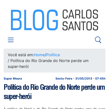
Você está em:
Home
/
Política
/ Política do Rio Grande do Norte perde um
super-herói
Super Moura
Sexta-Feira - 31/05/2013 - 07:45h
Política do Rio Grande do Norte perde um
super-herói
A política do Natal e do Rio Grande do Norte perdeu uma de suas