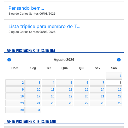
Pensando bem...
Blog do Carlos Santos 06/08/2026
Lista tríplice para membro do T...
Blog do Carlos Santos 06/08/2026
VEJA POSTAGENS DE CADA DIA
Agosto
2026
Dom
Seg
Ter
Qua
Qui
Sex
Sab
1
2
3
4
5
6
7
8
9
10
11
12
13
14
15
16
17
18
19
20
21
22
23
24
25
26
27
28
29
30
31
VEJA POSTAGENS DE CADA ANO