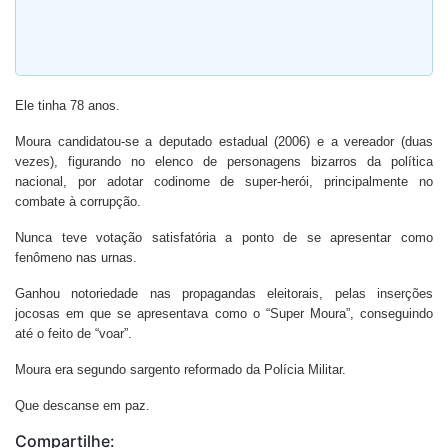
Ele tinha 78 anos.
Moura candidatou-se a deputado estadual (2006) e a vereador (duas
vezes), figurando no elenco de personagens bizarros da política
nacional, por adotar codinome de super-herói, principalmente no
combate à corrupção.
Nunca teve votação satisfatória a ponto de se apresentar como
fenômeno nas urnas.
Ganhou notoriedade nas propagandas eleitorais, pelas inserções
jocosas em que se apresentava como o “Super Moura”, conseguindo
até o feito de “voar”.
Moura era segundo sargento reformado da Polícia Militar.
Que descanse em paz.
Compartilhe: