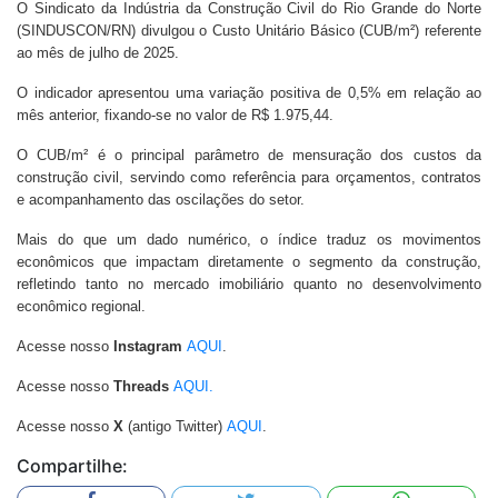
O Sindicato da Indústria da Construção Civil do Rio Grande do Norte
(SINDUSCON/RN) divulgou o Custo Unitário Básico (CUB/m²) referente
ao mês de julho de 2025.
O indicador apresentou uma variação positiva de 0,5% em relação ao
mês anterior, fixando-se no valor de R$ 1.975,44.
O CUB/m² é o principal parâmetro de mensuração dos custos da
construção civil, servindo como referência para orçamentos, contratos
e acompanhamento das oscilações do setor.
Mais do que um dado numérico, o índice traduz os movimentos
econômicos que impactam diretamente o segmento da construção,
refletindo tanto no mercado imobiliário quanto no desenvolvimento
econômico regional.
Acesse nosso
Instagram
AQUI
.
Acesse nosso
Threads
AQUI.
Acesse nosso
X
(antigo Twitter)
AQUI
.
Compartilhe: