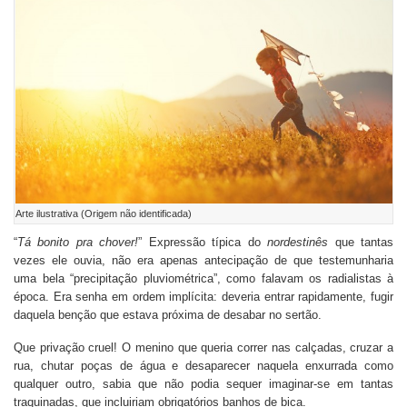
Arte ilustrativa (Origem não identificada)
“
Tá bonito pra chover!
” Expressão típica do
nordestinês
que tantas
vezes ele ouvia, não era apenas antecipação de que testemunharia
uma bela “precipitação pluviométrica”, como falavam os radialistas à
época. Era senha em ordem implícita: deveria entrar rapidamente, fugir
daquela benção que estava próxima de desabar no sertão.
Que privação cruel! O menino que queria correr nas calçadas, cruzar a
rua, chutar poças de água e desaparecer naquela enxurrada como
qualquer outro, sabia que não podia sequer imaginar-se em tantas
traquinadas, que incluiriam obrigatórios banhos de bica.