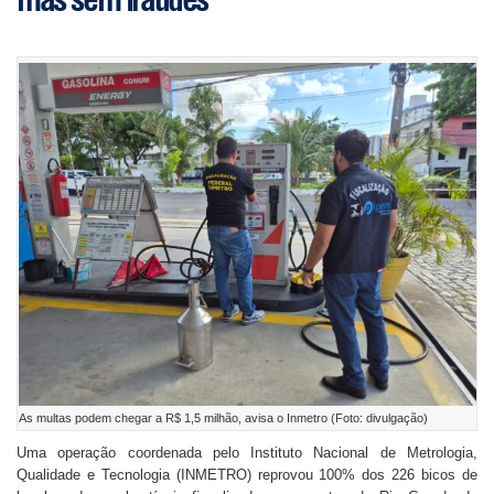
As multas podem chegar a R$ 1,5 milhão, avisa o Inmetro (Foto: divulgação)
Uma operação coordenada pelo Instituto Nacional de Metrologia,
Qualidade e Tecnologia (INMETRO) reprovou 100% dos 226 bicos de