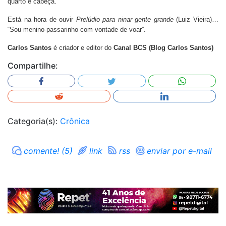
quarto e cabeça.
Está na hora de ouvir
Prelúdio para ninar gente grande
(Luiz Vieira)…
“Sou menino-passarinho com vontade de voar”.
Carlos Santos
é criador e editor do
Canal BCS (Blog Carlos Santos)
Compartilhe:
Categoria(s):
Crônica
comente! (5)
link
rss
enviar por e-mail