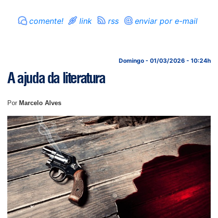
comente!
link
rss
enviar por e-mail
Domingo - 01/03/2026 - 10:24h
A ajuda da literatura
Por
Marcelo Alves