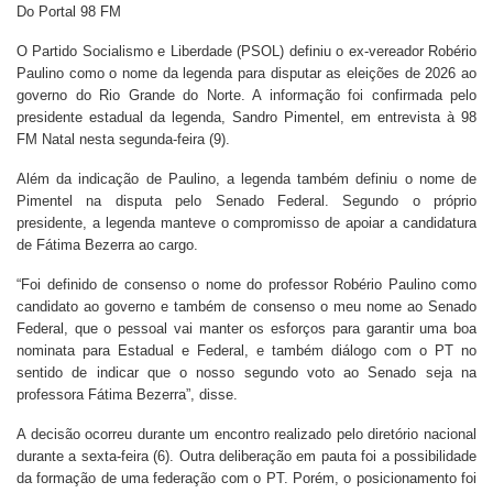
Do Portal 98 FM
O Partido Socialismo e Liberdade (PSOL) definiu o ex-vereador Robério
Paulino como o nome da legenda para disputar as eleições de 2026 ao
governo do Rio Grande do Norte. A informação foi confirmada pelo
presidente estadual da legenda, Sandro Pimentel, em entrevista à 98
FM Natal nesta segunda-feira (9).
Além da indicação de Paulino, a legenda também definiu o nome de
Pimentel na disputa pelo Senado Federal. Segundo o próprio
presidente, a legenda manteve o compromisso de apoiar a candidatura
de Fátima Bezerra ao cargo.
“Foi definido de consenso o nome do professor Robério Paulino como
candidato ao governo e também de consenso o meu nome ao Senado
Federal, que o pessoal vai manter os esforços para garantir uma boa
nominata para Estadual e Federal, e também diálogo com o PT no
sentido de indicar que o nosso segundo voto ao Senado seja na
professora Fátima Bezerra”, disse.
A decisão ocorreu durante um encontro realizado pelo diretório nacional
durante a sexta-feira (6). Outra deliberação em pauta foi a possibilidade
da formação de uma federação com o PT. Porém, o posicionamento foi