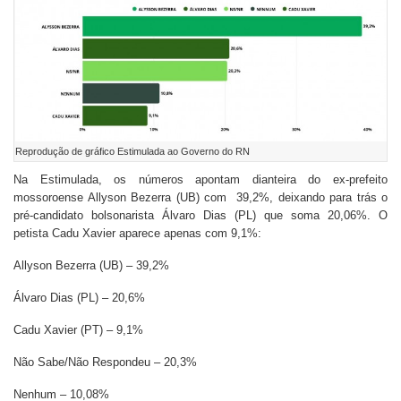
Reprodução de gráfico Estimulada ao Governo do RN
Na Estimulada, os números apontam dianteira do ex-prefeito
mossoroense Allyson Bezerra (UB) com 39,2%, deixando para trás o
pré-candidato bolsonarista Álvaro Dias (PL) que soma 20,06%. O
petista Cadu Xavier aparece apenas com 9,1%:
Allyson Bezerra (UB) – 39,2%
Álvaro Dias (PL) – 20,6%
Cadu Xavier (PT) – 9,1%
Não Sabe/Não Respondeu – 20,3%
Nenhum – 10,08%