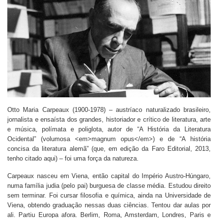
Otto Maria Carpeaux (1900-1978) – austríaco naturalizado brasileiro,
jornalista e ensaísta dos grandes, historiador e crítico de literatura, arte
e música, polímata e poliglota, autor de “A História da Literatura
Ocidental” (volumosa <em>magnum opus</em>) e de “A história
concisa da literatura alemã” (que, em edição da Faro Editorial, 2013,
tenho citado aqui) – foi uma força da natureza.
Carpeaux nasceu em Viena, então capital do Império Austro-Húngaro,
numa família judia (pelo pai) burguesa de classe média. Estudou direito
sem terminar. Foi cursar filosofia e química, ainda na Universidade de
Viena, obtendo graduação nessas duas ciências. Tentou dar aulas por
ali. Partiu Europa afora. Berlim, Roma, Amsterdam, Londres, Paris e