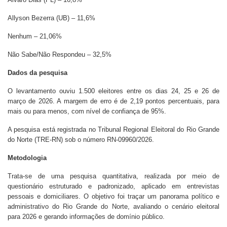
Allyson Bezerra (UB) – 11,6%
Nenhum – 21,06%
Não Sabe/Não Respondeu – 32,5%
Dados da pesquisa
O levantamento ouviu 1.500 eleitores entre os dias 24, 25 e 26 de
março de 2026. A margem de erro é de 2,19 pontos percentuais, para
mais ou para menos, com nível de confiança de 95%.
A pesquisa está registrada no Tribunal Regional Eleitoral do Rio Grande
do Norte (TRE-RN) sob o número RN-09960/2026.
Metodologia
Trata-se de uma pesquisa quantitativa, realizada por meio de
questionário estruturado e padronizado, aplicado em entrevistas
pessoais e domiciliares. O objetivo foi traçar um panorama político e
administrativo do Rio Grande do Norte, avaliando o cenário eleitoral
para 2026 e gerando informações de domínio público.