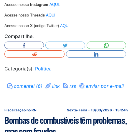
Acesse nosso
Instagram
AQUI
.
Acesse nosso
Threads
AQUI.
Acesse nosso
X
(antigo Twitter)
AQUI
.
Compartilhe:
Categoria(s):
Política
comente! (6)
link
rss
enviar por e-mail
Fiscalização no RN
Sexta-Feira - 13/03/2026 - 13:24h
Bombas de combustíveis têm problemas,
mas sem fraudes