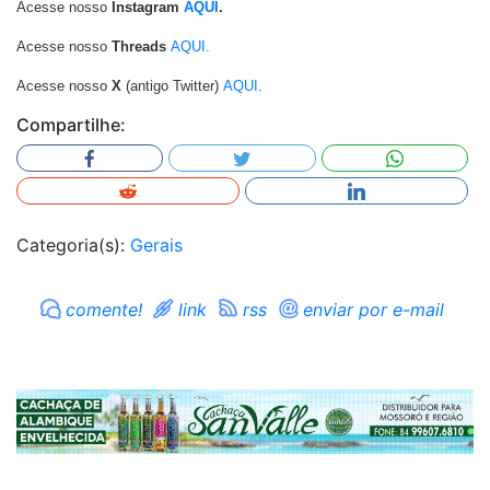
Acesse nosso
Instagram
AQUI
.
Acesse nosso
Threads
AQUI.
Acesse nosso
X
(antigo Twitter)
AQUI
.
Compartilhe:
Categoria(s):
Gerais
comente!
link
rss
enviar por e-mail