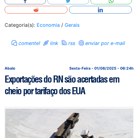
Categoria(s):
Economia
/
Gerais
comente!
link
rss
enviar por e-mail
Abalo
Sexta-Feira - 01/08/2025 - 06:24h
Exportações do RN são acertadas em
cheio por tarifaço dos EUA