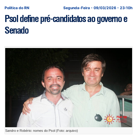
Política do RN
Segunda-Feira - 09/03/2026 - 23:10h
Psol define pré-candidatos ao governo e
Senado
Sandro e Robério: nomes do Psol (Foto: arquivo)