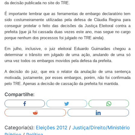
da decisão publicada no site do TRE.
É importante lembrar que as ferramentas de embargo declaratório tem
sido costumeiramente utilizadas pela defesa de Cláudia Regina para
conseguir protelar o feito das decisões da Justiça Eleitoral contra a
prefeita (que já foi cassada duas vezes este ano, mas segue no cargo
porque nenhum dos processos foi julgado no TRE ainda).
Em julho, inclusive, o juiz eleitoral Eduardo Guimarães chegou a
determinar o trânsito em julgado de uma ação, anulando de uma só
uma vez todos os embargos movidos pela defesa da prefeita.
A decisão do juiz, que era o relator da anulação de uma sentença
motivada, justamente, por esses embargos, porém, não foi confirmada
pelo TRE. Apenas a decisão de cassação da prefeita foi mantida.
Compartilhe:
Categoria(s):
Eleições 2012
/
Justiça/Direito/Ministério
Público
/
Política