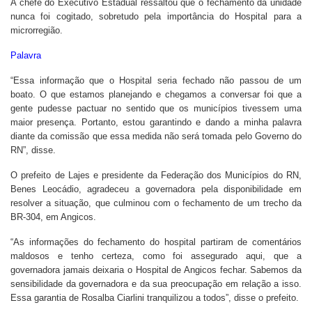
A chefe do Executivo Estadual ressaltou que o fechamento da unidade
nunca foi cogitado, sobretudo pela importância do Hospital para a
microrregião.
Palavra
“Essa informação que o Hospital seria fechado não passou de um
boato. O que estamos planejando e chegamos a conversar foi que a
gente pudesse pactuar no sentido que os municípios tivessem uma
maior presença. Portanto, estou garantindo e dando a minha palavra
diante da comissão que essa medida não será tomada pelo Governo do
RN”, disse.
O prefeito de Lajes e presidente da Federação dos Municípios do RN,
Benes Leocádio, agradeceu a governadora pela disponibilidade em
resolver a situação, que culminou com o fechamento de um trecho da
BR-304, em Angicos.
“As informações do fechamento do hospital partiram de comentários
maldosos e tenho certeza, como foi assegurado aqui, que a
governadora jamais deixaria o Hospital de Angicos fechar. Sabemos da
sensibilidade da governadora e da sua preocupação em relação a isso.
Essa garantia de Rosalba Ciarlini tranquilizou a todos”, disse o prefeito.