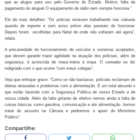
que as alugou para uso pelo Governo do Estado. Motivo: falta de
pagamento do aluguel O equipamento de rádio nem sempre funciona.”
Ele dá mais detalhes: “Os policias estavam trabalhando nas viaturas
quando de repente e sem aviso prévio elas pararam de funcionar.
Depois foram recolhidas para Natal de onde não voltaram até agora”,
relata.
A precariedade do funcionamento de veículos e sistemas acoplados,
que devem garantir maior agilidade na atuação dos policiais, além de
segurança, é acrescida de maus-tratos à tropa. O vereador se diz
indignado com o que ocorre “com meus colegas”.
Veja que enfoque grave: “Como se não bastasse, policiais reclamam de
diárias atrasadas e problemas com a alimentação. É um total absurdo o
que estão fazendo com a Segurança Pública de nosso Estado e de
nossa cidade. Além da falta gritante de efetivo vemos ainda a falta de
coisas básicas como gasolina, comunicação e até alimentação. Iremos
tratar do assunto na Câmara e pediremos o apoio do Ministério
Público”.
Compartilhe: