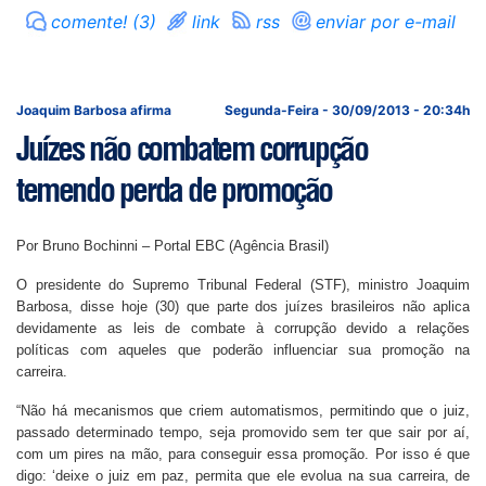
comente! (3)
link
rss
enviar por e-mail
Joaquim Barbosa afirma
Segunda-Feira - 30/09/2013 - 20:34h
Juízes não combatem corrupção
temendo perda de promoção
Por Bruno Bochinni – Portal EBC (Agência Brasil)
O presidente do Supremo Tribunal Federal (STF), ministro Joaquim
Barbosa, disse hoje (30) que parte dos juízes brasileiros não aplica
devidamente as leis de combate à corrupção devido a relações
políticas com aqueles que poderão influenciar sua promoção na
carreira.
“Não há mecanismos que criem automatismos, permitindo que o juiz,
passado determinado tempo, seja promovido sem ter que sair por aí,
com um pires na mão, para conseguir essa promoção. Por isso é que
digo: ‘deixe o juiz em paz, permita que ele evolua na sua carreira, de