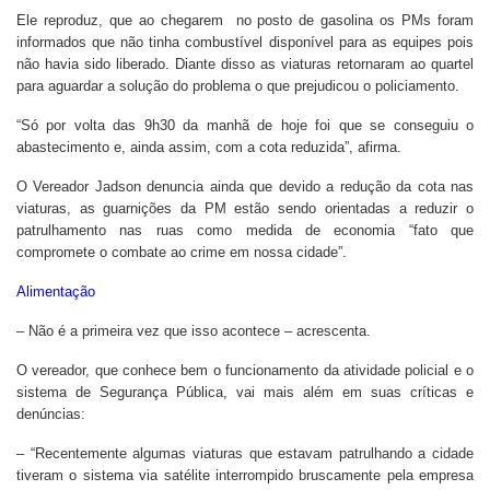
Ele reproduz, que ao chegarem no posto de gasolina os PMs foram
informados que não tinha combustível disponível para as equipes pois
não havia sido liberado. Diante disso as viaturas retornaram ao quartel
para aguardar a solução do problema o que prejudicou o policiamento.
“Só por volta das 9h30 da manhã de hoje foi que se conseguiu o
abastecimento e, ainda assim, com a cota reduzida”, afirma.
O Vereador Jadson denuncia ainda que devido a redução da cota nas
viaturas, as guarnições da PM estão sendo orientadas a reduzir o
patrulhamento nas ruas como medida de economia “fato que
compromete o combate ao crime em nossa cidade”.
Alimentação
– Não é a primeira vez que isso acontece – acrescenta.
O vereador, que conhece bem o funcionamento da atividade policial e o
sistema de Segurança Pública, vai mais além em suas críticas e
denúncias:
– “Recentemente algumas viaturas que estavam patrulhando a cidade
tiveram o sistema via satélite interrompido bruscamente pela empresa