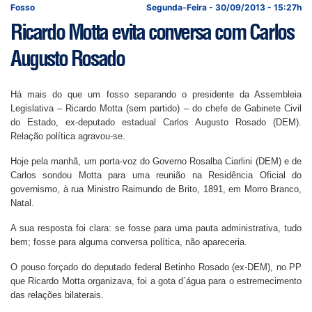
Fosso
Segunda-Feira - 30/09/2013 - 15:27h
Ricardo Motta evita conversa com Carlos
Augusto Rosado
Há mais do que um fosso separando o presidente da Assembleia
Legislativa – Ricardo Motta (sem partido) – do chefe de Gabinete Civil
do Estado, ex-deputado estadual Carlos Augusto Rosado (DEM).
Relação política agravou-se.
Hoje pela manhã, um porta-voz do Governo Rosalba Ciarlini (DEM) e de
Carlos sondou Motta para uma reunião na Residência Oficial do
governismo, à rua Ministro Raimundo de Brito, 1891, em Morro Branco,
Natal.
A sua resposta foi clara: se fosse para uma pauta administrativa, tudo
bem; fosse para alguma conversa política, não apareceria.
O pouso forçado do deputado federal Betinho Rosado (ex-DEM), no PP
que Ricardo Motta organizava, foi a gota d´água para o estremecimento
das relações bilaterais.