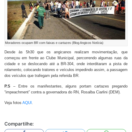
Moradores ocupam BR com faixas e cartazes (Blog Angicos Notícia)
Desde às 5h30 que os angicanos realizam movimentação, que
começou em frente ao Clube Municipal, percorrendo algumas ruas da
cidade e se deslocando até a BR-304, onde interditaram a pista de
rolamento, colocando tratores e veículos impedindo assim, a passagem
dos veículos que trafegam pela referida BR.
P.S
– Entre os manifestantes, alguns portam cartazes pregando
“impeachment” contra a governadora do RN, Rosalba Ciarlini (DEM).
Veja fotos
AQUI
.
Compartilhe: