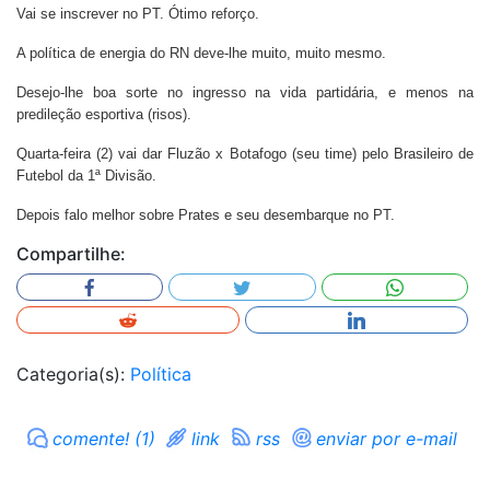
Vai se inscrever no PT. Ótimo reforço.
A política de energia do RN deve-lhe muito, muito mesmo.
Desejo-lhe boa sorte no ingresso na vida partidária, e menos na
predileção esportiva (risos).
Quarta-feira (2) vai dar Fluzão x Botafogo (seu time) pelo Brasileiro de
Futebol da 1ª Divisão.
Depois falo melhor sobre Prates e seu desembarque no PT.
Compartilhe:
Categoria(s):
Política
comente! (1)
link
rss
enviar por e-mail