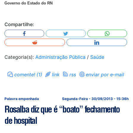
Governo do Estado do RN
Compartilhe:
Categoria(s):
Administração Pública
/
Saúde
comente! (1)
link
rss
enviar por e-mail
Palavra empenhada
Segunda-Feira - 30/09/2013 - 15:36h
Rosalba diz que é “boato” fechamento
de hospital