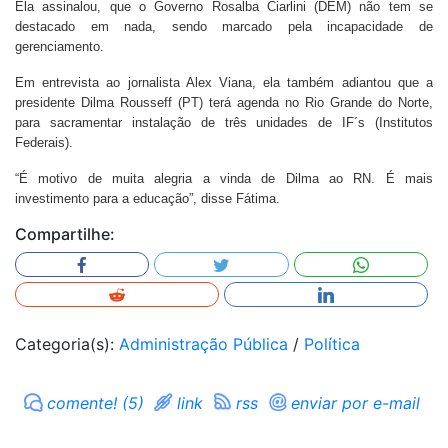
Ela assinalou, que o Governo Rosalba Ciarlini (DEM) não tem se
destacado em nada, sendo marcado pela incapacidade de
gerenciamento.
Em entrevista ao jornalista Alex Viana, ela também adiantou que a
presidente Dilma Rousseff (PT) terá agenda no Rio Grande do Norte,
para sacramentar instalação de três unidades de IF´s (Institutos
Federais).
“É motivo de muita alegria a vinda de Dilma ao RN. É mais
investimento para a educação”, disse Fátima.
Compartilhe:
Categoria(s):
Administração Pública
/
Política
comente! (5)
link
rss
enviar por e-mail