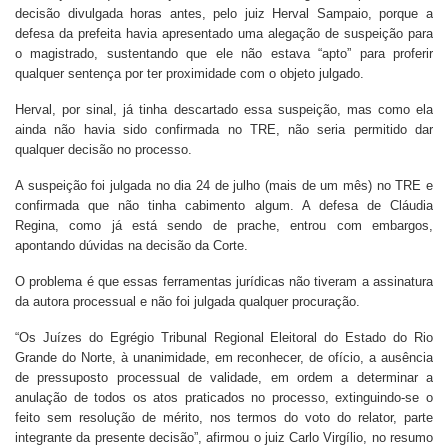
decisão divulgada horas antes, pelo juiz Herval Sampaio, porque a
defesa da prefeita havia apresentado uma alegação de suspeição para
o magistrado, sustentando que ele não estava “apto” para proferir
qualquer sentença por ter proximidade com o objeto julgado.
Herval, por sinal, já tinha descartado essa suspeição, mas como ela
ainda não havia sido confirmada no TRE, não seria permitido dar
qualquer decisão no processo.
A suspeição foi julgada no dia 24 de julho (mais de um mês) no TRE e
confirmada que não tinha cabimento algum. A defesa de Cláudia
Regina, como já está sendo de prache, entrou com embargos,
apontando dúvidas na decisão da Corte.
O problema é que essas ferramentas jurídicas não tiveram a assinatura
da autora processual e não foi julgada qualquer procuração.
“Os Juízes do Egrégio Tribunal Regional Eleitoral do Estado do Rio
Grande do Norte, à unanimidade, em reconhecer, de ofício, a ausência
de pressuposto processual de validade, em ordem a determinar a
anulação de todos os atos praticados no processo, extinguindo-se o
feito sem resolução de mérito, nos termos do voto do relator, parte
integrante da presente decisão”, afirmou o juiz Carlo Virgílio, no resumo