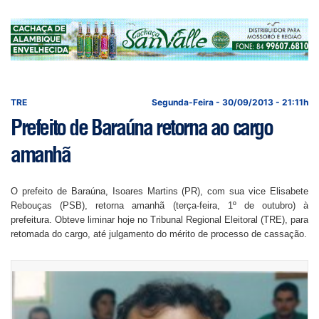
TRE
Segunda-Feira - 30/09/2013 - 21:11h
Prefeito de Baraúna retorna ao cargo
amanhã
O prefeito de Baraúna, Isoares Martins (PR), com sua vice Elisabete
Rebouças (PSB), retorna amanhã (terça-feira, 1º de outubro) à
prefeitura. Obteve liminar hoje no Tribunal Regional Eleitoral (TRE), para
retomada do cargo, até julgamento do mérito de processo de cassação.