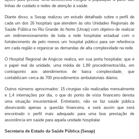
linhas de cuidado e redes de atenção à saúde.
Diante disso, a Sesap realizou um estudo detalhado sobre o perfil de
cada um dos 26 hospitais que atendem às oito Unidades Regionais de
Saúde Pública no Rio Grande do Norte (Ursap) com objetivo de realizar
um redimensionamento de toda a rede hospitalar estadual com o
fortalecimento de pelo menos um hospital público para ser referência
em cada região e organizar as demandas de alta complexidade na rede.
O Hospital Regional de Angicos realiza, em sua porta hospitalar, que é
o papel real da unidade, uma média de 1,89 procedimentos/dia, em
contraponto aos atendimentos de baixa complexidade, que
contabilizam cerca de 700 procedimentos ambulatoriais diários.
Outros números aproximados: 15 cirurgias são realizadas mensalmente
e 1,4 internações por dia, o que do ponto de vista financeiro denota
uma situação insustentável. Entretanto, não se faz saúde pública
observando apenas a questão financeira, e será assim que será
encontrado o perfil mais adequado para uma boa prestação de
assistência em saúde para aquela unidade hospitalar.
Secretaria de Estado da Saúde Pública (Sesap)