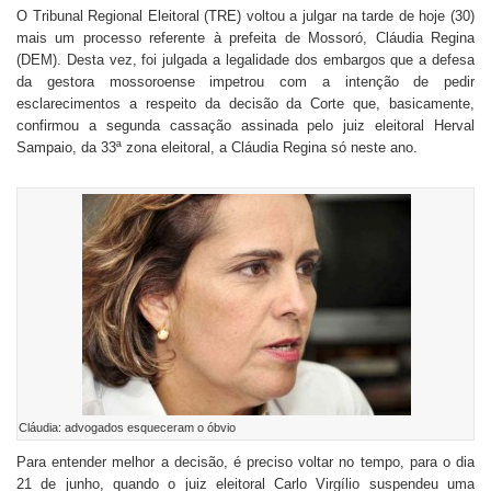
O Tribunal Regional Eleitoral (TRE) voltou a julgar na tarde de hoje (30)
mais um processo referente à prefeita de Mossoró, Cláudia Regina
(DEM). Desta vez, foi julgada a legalidade dos embargos que a defesa
da gestora mossoroense impetrou com a intenção de pedir
esclarecimentos a respeito da decisão da Corte que, basicamente,
confirmou a segunda cassação assinada pelo juiz eleitoral Herval
Sampaio, da 33ª zona eleitoral, a Cláudia Regina só neste ano.
Cláudia: advogados esqueceram o óbvio
Para entender melhor a decisão, é preciso voltar no tempo, para o dia
21 de junho, quando o juiz eleitoral Carlo Virgílio suspendeu uma