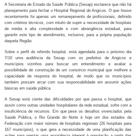
A Secretaria de Estado da Saúde Pública (Sesap) esclarece que não há
planejamento para fechar o Hospital Regional de Angicos. O que houve
recentemente foi apenas um remanejamento de profissionais, definido
com critérios técnicos, com intuito de suprir a necessidade de hospitais
de média e alta complexidade e com abrangência estadual, para
garantir este tipo de atendimento, inclusive, para a própria população
daquela Região.
Sobre o perfil do referido hospital, está agendada para o próximo dia
7/10 uma audiência da Sesap com os prefeitos de Angicos e
municípios vizinhos para buscar um entendimento e avaliar a
possibilidade de construção de um consórcio municipal que melhore a
capacidade de resposta do hospital, de modo que os municípios
também possam arcar com sua responsabilidade em assumir ações
básicas em saúde pública.
A Sesap está ciente das dificuldades por que passa o hospital, que
assim como outras unidades hospitalares da rede estadual, sofre com a
insuficiência de recursos. Em que pese os desafios vivenciados pela
Saúde Pública, o Rio Grande do Norte é hoje um dos estados da
Federação com maior número de hospitais regionais (26 hospitais para
167 municípios), o que gera a necessidade de uma planificação das
ações para prestar uma assistência integral à população a partir das