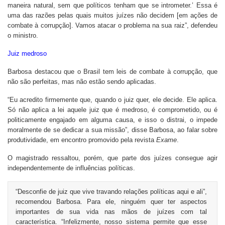
maneira natural, sem que políticos tenham que se intrometer.’ Essa é
uma das razões pelas quais muitos juízes não decidem [em ações de
combate à corrupção]. Vamos atacar o problema na sua raiz”, defendeu
o ministro.
Juiz medroso
Barbosa destacou que o Brasil tem leis de combate à corrupção, que
não são perfeitas, mas não estão sendo aplicadas.
“Eu acredito firmemente que, quando o juiz quer, ele decide. Ele aplica.
Só não aplica a lei aquele juiz que é medroso, é comprometido, ou é
politicamente engajado em alguma causa, e isso o distrai, o impede
moralmente de se dedicar a sua missão”, disse Barbosa, ao falar sobre
produtividade, em encontro promovido pela revista
Exame
.
O magistrado ressaltou, porém, que parte dos juízes consegue agir
independentemente de influências políticas.
“Desconfie de juiz que vive travando relações políticas aqui e ali”,
recomendou Barbosa. Para ele, ninguém quer ter aspectos
importantes de sua vida nas mãos de juízes com tal
característica. “Infelizmente, nosso sistema permite que esse