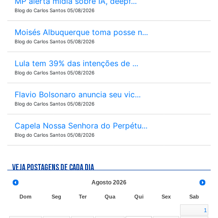
MP alerta mídia sobre IA, deepf...
Blog do Carlos Santos 05/08/2026
Moisés Albuquerque toma posse n...
Blog do Carlos Santos 05/08/2026
Lula tem 39% das intenções de ...
Blog do Carlos Santos 05/08/2026
Flavio Bolsonaro anuncia seu vic...
Blog do Carlos Santos 05/08/2026
Capela Nossa Senhora do Perpétu...
Blog do Carlos Santos 05/08/2026
VEJA POSTAGENS DE CADA DIA
Agosto
2026
Dom
Seg
Ter
Qua
Qui
Sex
Sab
1