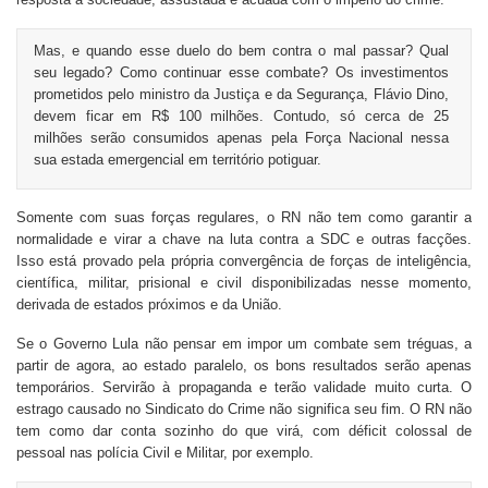
Mas, e quando esse duelo do bem contra o mal passar? Qual
seu legado? Como continuar esse combate? Os investimentos
prometidos pelo ministro da Justiça e da Segurança, Flávio Dino,
devem ficar em R$ 100 milhões. Contudo, só cerca de 25
milhões serão consumidos apenas pela Força Nacional nessa
sua estada emergencial em território potiguar.
Somente com suas forças regulares, o RN não tem como garantir a
normalidade e virar a chave na luta contra a SDC e outras facções.
Isso está provado pela própria convergência de forças de inteligência,
científica, militar, prisional e civil disponibilizadas nesse momento,
derivada de estados próximos e da União.
Se o Governo Lula não pensar em impor um combate sem tréguas, a
partir de agora, ao estado paralelo, os bons resultados serão apenas
temporários. Servirão à propaganda e terão validade muito curta. O
estrago causado no Sindicato do Crime não significa seu fim. O RN não
tem como dar conta sozinho do que virá, com déficit colossal de
pessoal nas polícia Civil e Militar, por exemplo.