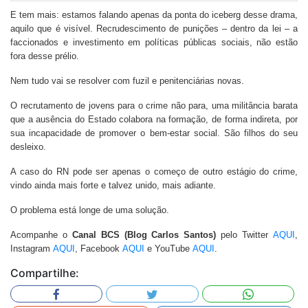
E tem mais: estamos falando apenas da ponta do iceberg desse drama,
aquilo que é visível. Recrudescimento de punições – dentro da lei – a
faccionados e investimento em políticas públicas sociais, não estão
fora desse prélio.
Nem tudo vai se resolver com fuzil e penitenciárias novas.
O recrutamento de jovens para o crime não para, uma militância barata
que a ausência do Estado colabora na formação, de forma indireta, por
sua incapacidade de promover o bem-estar social. São filhos do seu
desleixo.
A caso do RN pode ser apenas o começo de outro estágio do crime,
vindo ainda mais forte e talvez unido, mais adiante.
O problema está longe de uma solução.
Acompanhe o
Canal BCS (Blog Carlos Santos)
pelo Twitter
AQUI
,
Instagram
AQUI
, Facebook
AQUI
e YouTube
AQUI
.
Compartilhe: