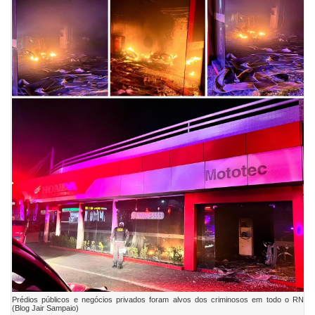
Prédios públicos e negócios privados foram alvos dos criminosos em todo o RN
(Blog Jair Sampaio)