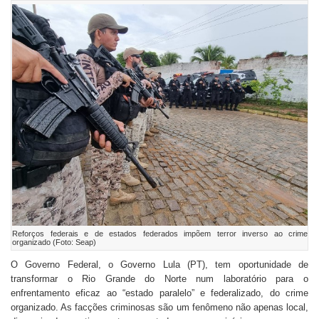
Reforços federais e de estados federados impõem terror inverso ao crime
organizado (Foto: Seap)
O Governo Federal, o Governo Lula (PT), tem oportunidade de
transformar o Rio Grande do Norte num laboratório para o
enfrentamento eficaz ao “estado paralelo” e federalizado, do crime
organizado. As facções criminosas são um fenômeno não apenas local,