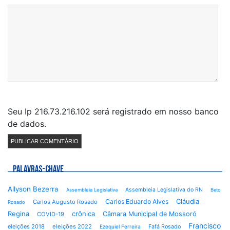
Seu Ip 216.73.216.102 será registrado em nosso banco
de dados.
PALAVRAS-CHAVE
Allyson Bezerra
Assembleia Legislativa do RN
Assembleia Legislativa
Beto
Cláudia
Carlos Eduardo Alves
Carlos Augusto Rosado
Rosado
Regina
crônica
Câmara Municipal de Mossoró
COVID-19
Francisco
eleições 2018
eleições 2022
Fafá Rosado
Ezequiel Ferreira