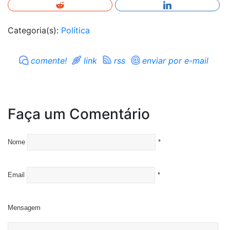
Categoria(s):
Política
comente!
link
rss
enviar por e-mail
Faça um Comentário
Nome
*
Email
*
Mensagem