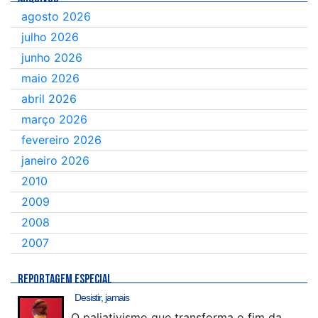
agosto 2026
julho 2026
junho 2026
maio 2026
abril 2026
março 2026
fevereiro 2026
janeiro 2026
2010
2009
2008
2007
REPORTAGEM ESPECIAL
Desistir, jamais
O paliativismo que transforma o fim da