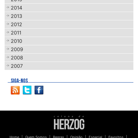
2014
2013
2012
2011
2010
2009
2008
2007
SIGA-NOS
Home
|
Quem Somos
|
Regras
|
Opinião
|
Especial
|
Favoritos
|