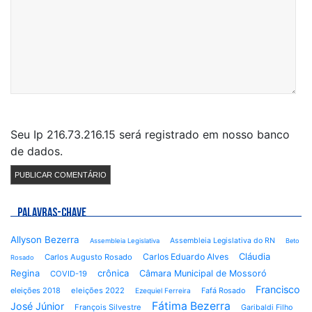
Seu Ip 216.73.216.15 será registrado em nosso banco
de dados.
PALAVRAS-CHAVE
Allyson Bezerra
Assembleia Legislativa do RN
Assembleia Legislativa
Beto
Cláudia
Carlos Eduardo Alves
Carlos Augusto Rosado
Rosado
Regina
crônica
Câmara Municipal de Mossoró
COVID-19
Francisco
eleições 2018
eleições 2022
Fafá Rosado
Ezequiel Ferreira
Fátima Bezerra
José Júnior
François Silvestre
Garibaldi Filho