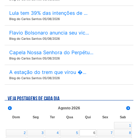
Lula tem 39% das intenções de ...
Blog do Carlos Santos 05/08/2026
Flavio Bolsonaro anuncia seu vic...
Blog do Carlos Santos 05/08/2026
Capela Nossa Senhora do Perpétu...
Blog do Carlos Santos 05/08/2026
A estação do trem que virou �...
Blog do Carlos Santos 05/08/2026
VEJA POSTAGENS DE CADA DIA
Agosto
2026
Dom
Seg
Ter
Qua
Qui
Sex
Sab
1
2
3
4
5
6
7
8