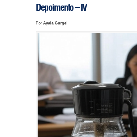
Depoimento – IV
Por
Ayala Gurgel