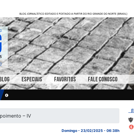
BLOG
ESPECIAIS
FAVORITOS
FALE CONOSCO
F
poimento – IV
Domingo - 23/02/2025 - 06:38h