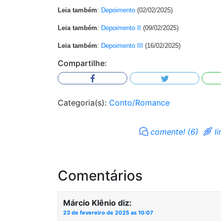
Leia também
:
Depoimento
(02/02/2025)
Leia também
:
Depoimento II
(09/02/2025)
Leia também
:
Depoimento III
(16/02/2025)
Compartilhe:
Categoria(s):
Conto/Romance
comente! (6)
li
Comentários
Márcio Klênio
diz:
23 de fevereiro de 2025 as 10:07