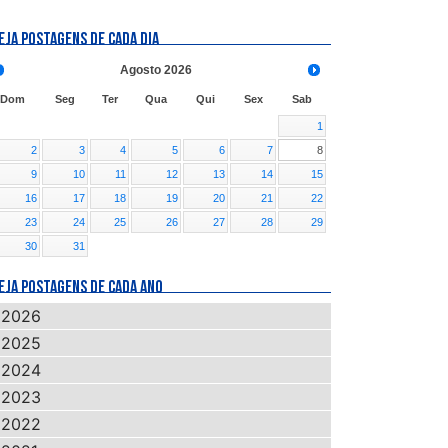
EJA POSTAGENS DE CADA DIA
Agosto
2026
Dom
Seg
Ter
Qua
Qui
Sex
Sab
1
2
3
4
5
6
7
8
9
10
11
12
13
14
15
16
17
18
19
20
21
22
23
24
25
26
27
28
29
30
31
EJA POSTAGENS DE CADA ANO
2026
2025
2024
2023
2022