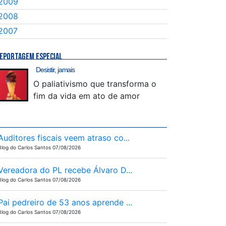
2009
2008
2007
EPORTAGEM ESPECIAL
Desistir, jamais
O paliativismo que transforma o
fim da vida em ato de amor
Auditores fiscais veem atraso co...
Blog do Carlos Santos 07/08/2026
Vereadora do PL recebe Álvaro D...
Blog do Carlos Santos 07/08/2026
Pai pedreiro de 53 anos aprende ...
Blog do Carlos Santos 07/08/2026