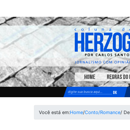
HOME
REGRAS DO 
Você está em:
Home
/
Conto/Romance
/ De