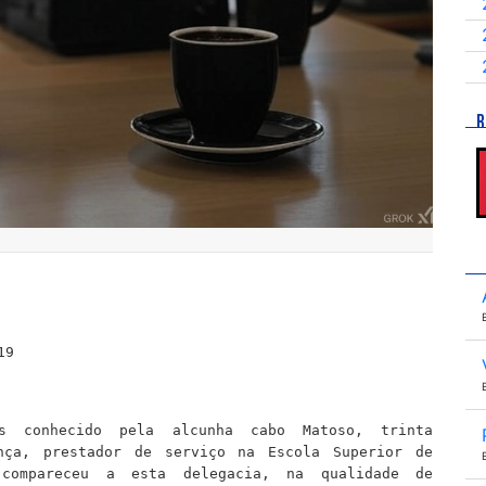
R
19
s conhecido pela alcunha cabo Matoso, trinta
ça, prestador de serviço na Escola Superior de
 compareceu a esta delegacia, na qualidade de