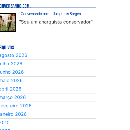
ONVERSANDO COM…
Conversando com... Jorge Luis Borges
"Sou um anarquista conservador"
RQUIVOS
agosto 2026
julho 2026
junho 2026
maio 2026
abril 2026
março 2026
fevereiro 2026
janeiro 2026
2010