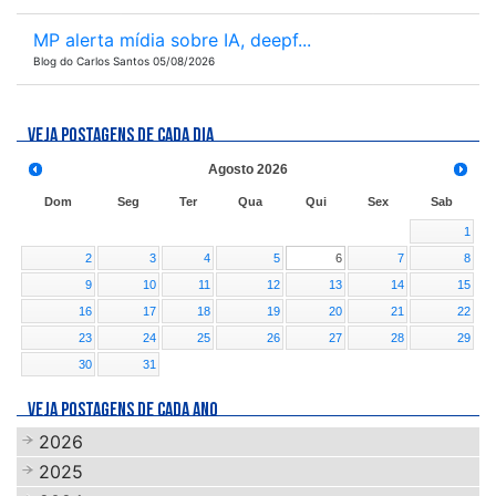
MP alerta mídia sobre IA, deepf...
Blog do Carlos Santos 05/08/2026
VEJA POSTAGENS DE CADA DIA
Agosto
2026
Dom
Seg
Ter
Qua
Qui
Sex
Sab
1
2
3
4
5
6
7
8
9
10
11
12
13
14
15
16
17
18
19
20
21
22
23
24
25
26
27
28
29
30
31
VEJA POSTAGENS DE CADA ANO
2026
2025