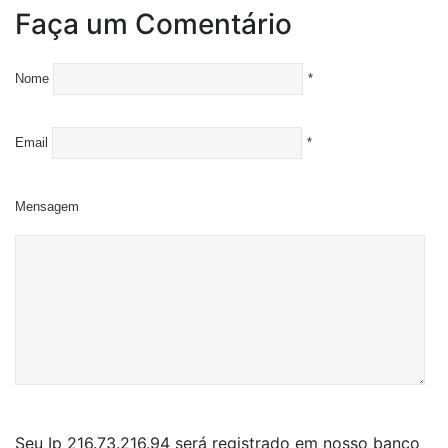
Faça um Comentário
Nome
*
Email
*
Mensagem
Seu Ip 216.73.216.94 será registrado em nosso banco