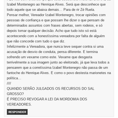
Izabel Montenegro ao Henrique Alves. Será que desconhece que
todo aquele que se abaixa demais… Para de rir Zé Ruela.
Pensar melhor, Vereador Izabel Montenegro, trocar opiniões com
pessoas de confiança e que possam lhe dizer o que pensam de
determinados assuntos com frases abertas, sem rodeios, e só
depois tomar qualquer decisão. Acho que tudo isto só está
acontecendo com a honestíssima vereadora por falta de alguém
que não concorde com tudo o que diz.
Infelizmente a Vereadora, que nunca teve sequer contra si uma
acusação de desvio de conduta, pensa diferente. E termina
sofrendo um vexame como este. Vexame que desgasta
terrivelmente a sua imagem junto ao eleitorado, já que leva todos a
pensarem que a corretíssima Izabel Montenegro não passa de um
fantoche do Henrique Alves. E como o povo destesta marionetes na
política…
////
QUANDO SERÃO JULGADOS OS RECURSOS DO SAL
GROSSO?
É PRECISO REVOGAR A LEI DA MORDOMIA DOS
VEREADORES.
RESPONDER