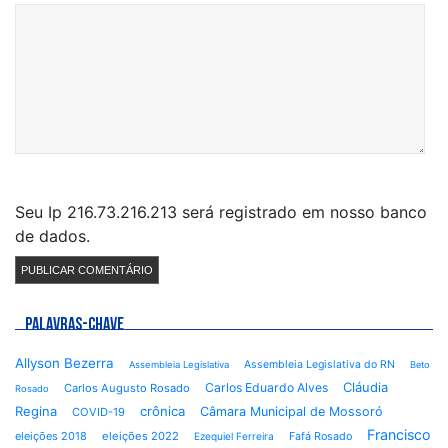
Seu Ip 216.73.216.213 será registrado em nosso banco
de dados.
PALAVRAS-CHAVE
Allyson Bezerra
Assembleia Legislativa do RN
Assembleia Legislativa
Beto
Cláudia
Carlos Eduardo Alves
Carlos Augusto Rosado
Rosado
Regina
crônica
Câmara Municipal de Mossoró
COVID-19
Francisco
eleições 2018
eleições 2022
Fafá Rosado
Ezequiel Ferreira