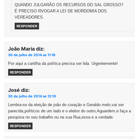
QUANDO JULGARÃO OS RECURSOS DO SAL GROSSO?
É PRECISO RVOGAR A LEI DE MORDOMIA DOS
VEREADORES.
RESPONDER
João Maria
diz:
30 de julho de 2014 as 11:18
Por aqui a cartilha da política precisa ser lida. Urgentemente!
RESPONDER
José
diz:
30 de julho de 2014 as 12:10
Lembra-se da eleição de joão do coração e Geraldo melo,vai ser
parecida,políticos de um lado e o eleitor do outro,Aguardem,e faça a
pesquisa no seu trabalho ou na sua Rua,essa e a verdade.
RESPONDER