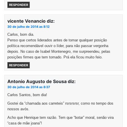
RESPONDER
vicente Venancio
diz:
30 de julho de 2014 as 8:12
Carlos, bom dia.
Penso que certos liderados antes de tomar qualquer posição
política recomendável ouvir o líder, para não passar vergonha
depois. No caso de Isabel Montenegro, me surpreendeu, pelas
posições firmes que tem tomado. Prá ela ficou muito feio.
RESPONDER
Antonio Augusto de Sousa
diz:
30 de julho de 2014 as 8:37
Carlos Santos, bom dia!
Gostei da “chamada aos carreteis” rsrsrsrsr, como no tempo dos
nossos avós.
Acho que Henrique tem razão. Tem que “botar” moral, senão vira
“casa de mãe joana”!