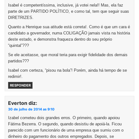
Isabel é competentíssima, inclusive, já votei nela!! Mas, ela faz
parte de um PARTIDO POLÍTICO, e como tal, tem que seguir suas
DIRETRIZES.
Quanto a Henrique sua atitude está correta!. Como é que um cara é
candidato a governador, numa COLIGAÇÃO jamais vista na história
deste estado, e demonstra fraqueza dentro do seu próprio
“quintal”???
Se ele aceitasse, que moral teria para exigir fidelidade dos demais
partidos???
Isabel com certeza, “pisou na bola”! Porém, ainda há tempo de se
redimir!.
RESPONDER
Everton
diz:
30 de julho de 2014 as 9:10
Izabel cometeu dois grandes erros. O primeiro, quando apoiou
Fátima Bezerra. O segundo, quando desistiu de apoiá-la. Ficou
parecido com um funcionário de uma empresa que sumiu com o
dinheiro do pagamento dos outros empregados. Depois, se