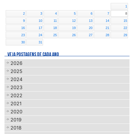
1
2
3
4
5
6
7
8
9
10
11
12
13
14
15
16
17
18
19
20
21
22
23
24
25
26
27
28
29
30
31
VEJA POSTAGENS DE CADA ANO
2026
2025
2024
2023
2022
2021
2020
2019
2018