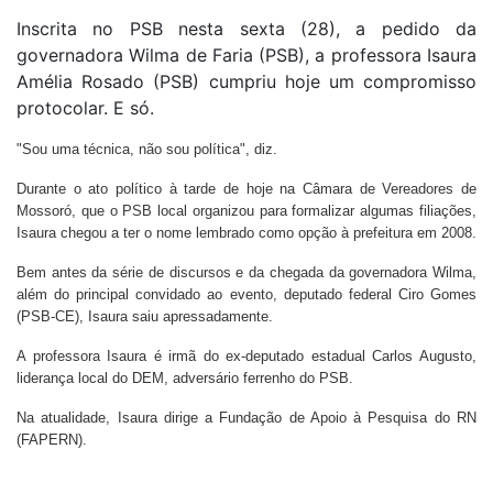
Inscrita no PSB nesta sexta (28), a pedido da
governadora Wilma de Faria (PSB), a professora Isaura
Amélia Rosado (PSB) cumpriu hoje um compromisso
protocolar. E só.
"Sou uma técnica, não sou política", diz.
Durante o ato político à tarde de hoje na Câmara de Vereadores de
Mossoró, que o PSB local organizou para formalizar algumas filiações,
Isaura chegou a ter o nome lembrado como opção à prefeitura em 2008.
Bem antes da série de discursos e da chegada da governadora Wilma,
além do principal convidado ao evento, deputado federal Ciro Gomes
(PSB-CE), Isaura saiu apressadamente.
A professora Isaura é irmã do ex-deputado estadual Carlos Augusto,
liderança local do DEM, adversário ferrenho do PSB.
Na atualidade, Isaura dirige a Fundação de Apoio à Pesquisa do RN
(FAPERN).