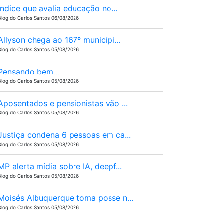
Ìndice que avalia educação no...
Blog do Carlos Santos 06/08/2026
Allyson chega ao 167º municípi...
Blog do Carlos Santos 05/08/2026
Pensando bem...
Blog do Carlos Santos 05/08/2026
Aposentados e pensionistas vão ...
Blog do Carlos Santos 05/08/2026
Justiça condena 6 pessoas em ca...
Blog do Carlos Santos 05/08/2026
MP alerta mídia sobre IA, deepf...
Blog do Carlos Santos 05/08/2026
Moisés Albuquerque toma posse n...
Blog do Carlos Santos 05/08/2026