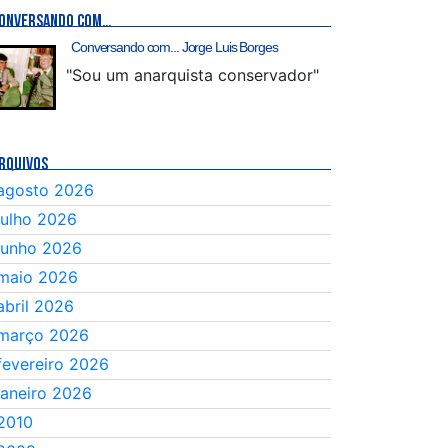
ONVERSANDO COM…
Conversando com... Jorge Luis Borges
"Sou um anarquista conservador"
RQUIVOS
agosto 2026
julho 2026
junho 2026
maio 2026
abril 2026
março 2026
fevereiro 2026
janeiro 2026
2010