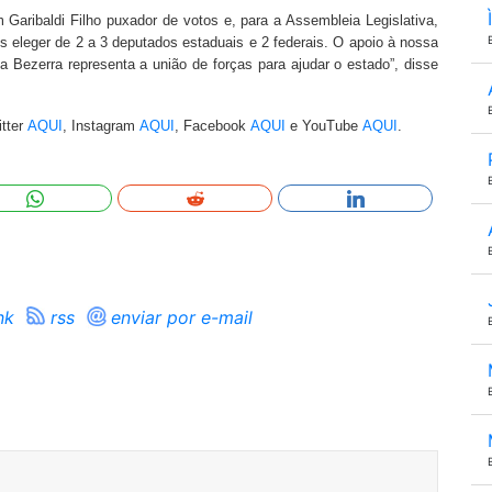
Garibaldi Filho puxador de votos e, para a Assembleia Legislativa,
 eleger de 2 a 3 deputados estaduais e 2 federais. O apoio à nossa
 Bezerra representa a união de forças para ajudar o estado”, disse
itter
AQUI
, Instagram
AQUI
, Facebook
AQUI
e YouTube
AQUI
.
nk
rss
enviar por e-mail