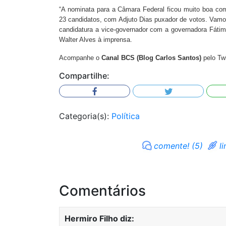
“A nominata para a Câmara Federal ficou muito boa com 
23 candidatos, com Adjuto Dias puxador de votos. Vamos
candidatura a vice-governador com a governadora Fátima
Walter Alves à imprensa.
Acompanhe o
Canal BCS (Blog Carlos Santos)
pelo Tw
Compartilhe:
Categoria(s):
Política
comente! (5)
li
Comentários
Hermiro Filho
diz: