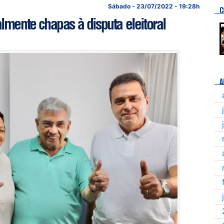
Sábado - 23/07/2022 - 19:28h
C
lmente chapas à disputa eleitoral
A