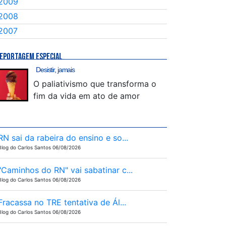
2009
2008
2007
EPORTAGEM ESPECIAL
Desistir, jamais
O paliativismo que transforma o
fim da vida em ato de amor
RN sai da rabeira do ensino e so...
Blog do Carlos Santos 06/08/2026
"Caminhos do RN" vai sabatinar c...
Blog do Carlos Santos 06/08/2026
Fracassa no TRE tentativa de Ál...
Blog do Carlos Santos 06/08/2026