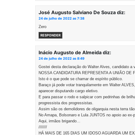
José Augusto Salviano De Souza
diz:
24 de julho de 2022 as 7:38
Zero
RESPONDER
Inácio Augusto de Almeida
diz:
24 de julho de 2022 as 8:49
Gostei desta declaração do Walter Alves, candidato a 
NOSSA CANDIDATURA REPRESENTA A UNIÃO DE 
Isto é o que pode se chamar de espírito público.
Baraço já pode votar tranquilamente em Walter ALVES
aparecer disputando cargo eletivo.
E para passar o rodo e salpicar com pedrinhas de br
progressista dos progressistas.
Assim são os demolidores de oligarquia nesta terra tã
No Amapa, Bolsonaro e Lula JUNTOS no apoio ao ex-p
Aqui, irmãos brigando…
///////
HÁ MAIS DE 165 DIAS UM IDOSO AGUARDA UM 