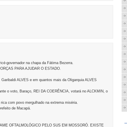
vicé-governador na chapa da Fátima Bezerra.
FORÇAS PARA AJUDAR O ESTADO.
, Garibaldi ALVES e em quantos mais da Oligarquia ALVES
ilhante o voto, Baraço, REI DA COERÊNCIA, votará no ALCKMIN, o
o rica com povo mergulhado na extrema miséria.
refeito de Macapá.
EXAME OFTALMOLÓGICO PELO SUS EM MOSSORÓ. EXISTE