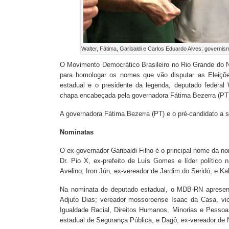
Walter, Fátima, Garibaldi e Carlos Eduardo Alves: governis
O Movimento Democrático Brasileiro no Rio Grande do N
para homologar os nomes que vão disputar as Eleiçõ
estadual e o presidente da legenda, deputado federal 
chapa encabeçada pela governadora Fátima Bezerra (PT
A governadora Fátima Bezerra (PT) e o pré-candidato a 
Nominatas
O ex-governador Garibaldi Filho é o principal nome da n
Dr. Pio X, ex-prefeito de Luís Gomes e líder político 
Avelino; Iron Jún, ex-vereador de Jardim do Seridó; e Ka
Na nominata de deputado estadual, o MDB-RN apresent
Adjuto Dias; vereador mossoroense Isaac da Casa, vic
Igualdade Racial, Direitos Humanos, Minorias e Pessoas
estadual de Segurança Pública, e Dagô, ex-vereador de N