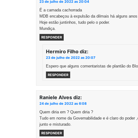
23 de julho de 2022 as 20:04
É a camada cachorrada
MDB encabeçou à expulsão da dilmais há alguns anos 
Hoje estão juntinhos, tudo pelo o poder.
Mundiça.
RESPONDER
Hermiro Filho
diz:
23 de julho de 2022 as 20:07
Espero que alguns comentaristas de plantão do Bl
RESPONDER
Raniele Alves
diz:
24 de julho de 2022 as 6:08
Quem diria em ? Quem diria ?
Tudo em nome da Governabilidade e é claro do poder ,
junto e misturado.
RESPONDER