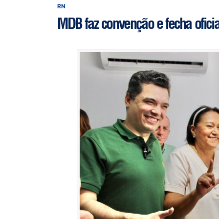
RN
MDB faz convenção e fecha oficia