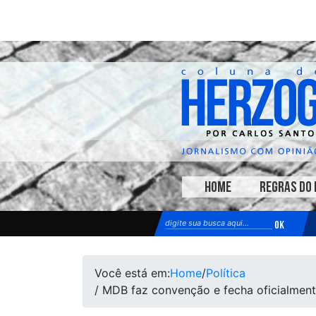
HOME
REGRAS DO 
Você está em:
Home
/
Política
/ MDB faz convenção e fecha oficialmente