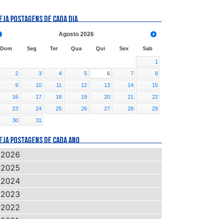
EJA POSTAGENS DE CADA DIA
Agosto
2026
Dom
Seg
Ter
Qua
Qui
Sex
Sab
1
2
3
4
5
6
7
8
9
10
11
12
13
14
15
16
17
18
19
20
21
22
23
24
25
26
27
28
29
30
31
EJA POSTAGENS DE CADA ANO
2026
2025
2024
2023
2022