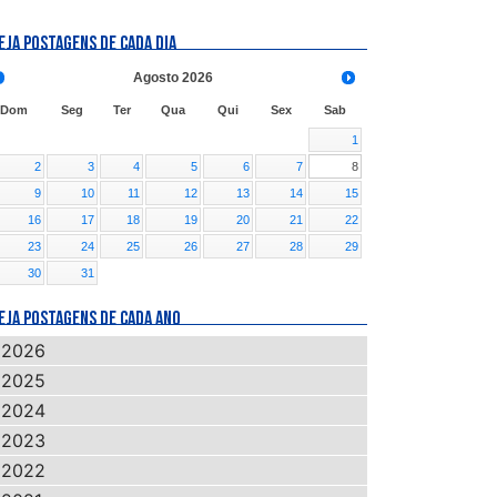
EJA POSTAGENS DE CADA DIA
Agosto
2026
Dom
Seg
Ter
Qua
Qui
Sex
Sab
1
2
3
4
5
6
7
8
9
10
11
12
13
14
15
16
17
18
19
20
21
22
23
24
25
26
27
28
29
30
31
EJA POSTAGENS DE CADA ANO
2026
2025
2024
2023
2022