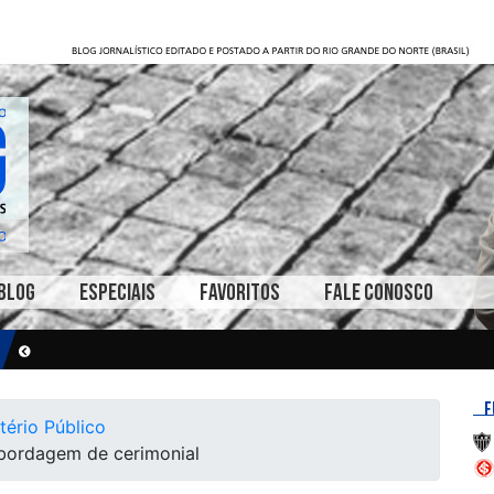
BLOG
ESPECIAIS
FAVORITOS
FALE CONOSCO
F
tério Público
 abordagem de cerimonial