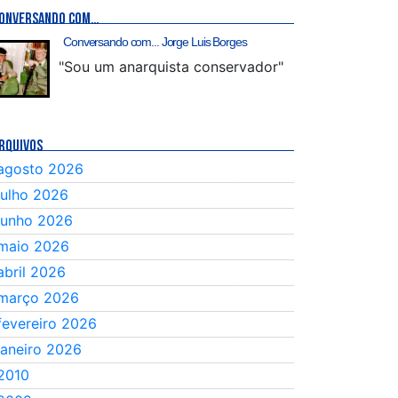
ONVERSANDO COM…
Conversando com... Jorge Luis Borges
"Sou um anarquista conservador"
RQUIVOS
agosto 2026
julho 2026
junho 2026
maio 2026
abril 2026
março 2026
fevereiro 2026
janeiro 2026
2010