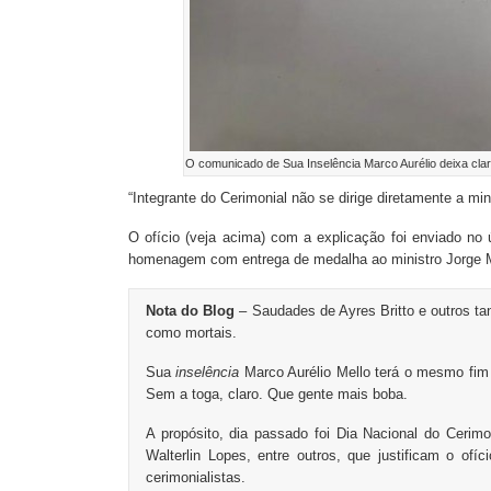
O comunicado de Sua Inselência Marco Aurélio deixa claro
“Integrante do Cerimonial não se dirige diretamente a mi
O ofício (veja acima) com a explicação foi enviado no 
homenagem com entrega de medalha ao ministro Jorge 
Nota do Blog
– Saudades de Ayres Britto e outros ta
como mortais.
Sua
inselência
Marco Aurélio Mello terá o mesmo fim do
Sem a toga, claro. Que gente mais boba.
A propósito, dia passado foi Dia Nacional do Ceri
Walterlin Lopes, entre outros, que justificam o of
cerimonialistas.