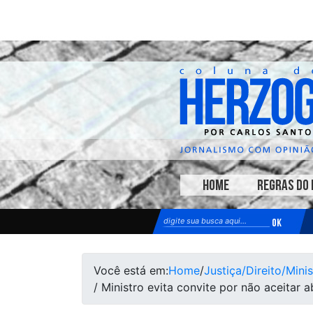
HOME
REGRAS DO 
Você está em:
Home
/
Justiça/Direito/Minis
/ Ministro evita convite por não aceitar