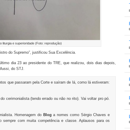
 liturgia e superioridade (Foto: reprodução)
nistro do Supremo”, justificou Sua Excelência.
último dia 23 ao presidente do TRE, que realizou, dois dias depois,
Mussi, do STJ.
ntos que passaram pela Corte e saíram de lá, como lá estiveram:
 cerimonialista (tendo errado ou não no rito). Vai voltar pro pó.
monialista. Homenagem do
Blog
a nomes como Sérgio Chaves e
ício sempre com muita competência e classe. Aplausos para os