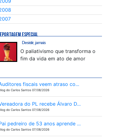
2009
2008
2007
EPORTAGEM ESPECIAL
Desistir, jamais
O paliativismo que transforma o
fim da vida em ato de amor
Auditores fiscais veem atraso co...
Blog do Carlos Santos 07/08/2026
Vereadora do PL recebe Álvaro D...
Blog do Carlos Santos 07/08/2026
Pai pedreiro de 53 anos aprende ...
Blog do Carlos Santos 07/08/2026