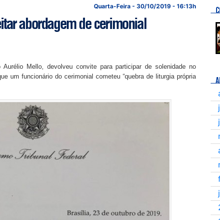
Quarta-Feira - 30/10/2019 - 16:13h
C
ceitar abordagem de cerimonial
Aurélio Mello, devolveu convite para participar de solenidade no
que um funcionário do cerimonial cometeu “quebra de liturgia própria
A