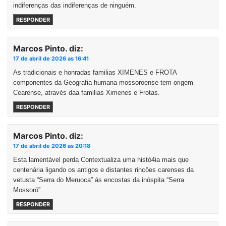
indiferenças das indiferenças de ninguém.
RESPONDER
Marcos Pinto.
diz:
17 de abril de 2026 as 16:41
As tradicionais e honradas familias XIMENES e FROTA
componentes da Geografia humana mossoroense tem origem
Cearense, através daa familias Ximenes e Frotas.
RESPONDER
Marcos Pinto.
diz:
17 de abril de 2026 as 20:18
Esta lamentável perda Contextualiza uma histó4ia mais que
centenária ligando os antigos e distantes rincões carenses da
vetusta “Serra do Meruoca” ás encostas da inóspita “Serra
Mossoró”.
RESPONDER