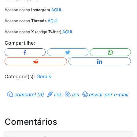
Acesse nosso
Instagram
AQUI
.
Acesse nosso
Threads
AQUI.
Acesse nosso
X
(antigo Twitter)
AQUI
.
Compartilhe:
Categoria(s):
Gerais
comente! (9)
link
rss
enviar por e-mail
Comentários