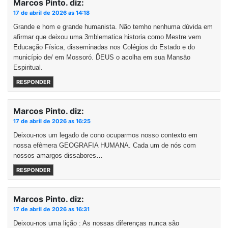
Marcos Pinto.
diz:
17 de abril de 2026 as 14:18
Grande e hom e grande humanista. Não temho nenhuma dúvida em
afirmar que deixou uma 3mblematica historia como Mestre vem
Educação Física, disseminadas nos Colégios do Estado e do
município de/ em Mossoró. ĎEUS o acolha em sua Mansäo
Espiritual.
RESPONDER
Marcos Pinto.
diz:
17 de abril de 2026 as 16:25
Deixou-nos um legado de cono ocuparmos nosso contexto em
nossa efêmera GEOGRAFIA HUMANA. Cada um de nós com
nossos amargos dissabores…
RESPONDER
Marcos Pinto.
diz:
17 de abril de 2026 as 16:31
Deixou-nos uma lição : As nossas diferenças nunca são