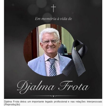
Djalma Frota deixa um importante legado profissional e nas relações interpessoais
(Reprodução)