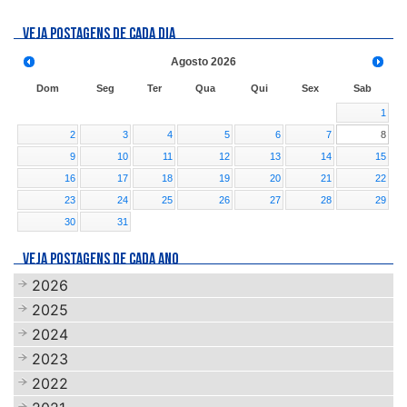
VEJA POSTAGENS DE CADA DIA
Agosto
2026
Dom
Seg
Ter
Qua
Qui
Sex
Sab
1
2
3
4
5
6
7
8
9
10
11
12
13
14
15
16
17
18
19
20
21
22
23
24
25
26
27
28
29
30
31
VEJA POSTAGENS DE CADA ANO
2026
2025
2024
2023
2022