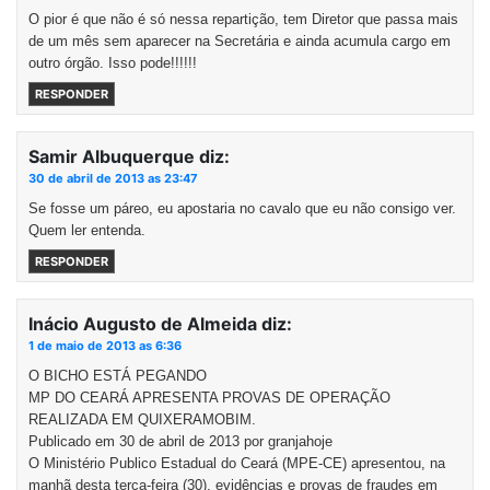
O pior é que não é só nessa repartição, tem Diretor que passa mais
de um mês sem aparecer na Secretária e ainda acumula cargo em
outro órgão. Isso pode!!!!!!
RESPONDER
Samir Albuquerque
diz:
30 de abril de 2013 as 23:47
Se fosse um páreo, eu apostaria no cavalo que eu não consigo ver.
Quem ler entenda.
RESPONDER
Inácio Augusto de Almeida
diz:
1 de maio de 2013 as 6:36
O BICHO ESTÁ PEGANDO
MP DO CEARÁ APRESENTA PROVAS DE OPERAÇÃO
REALIZADA EM QUIXERAMOBIM.
Publicado em 30 de abril de 2013 por granjahoje
O Ministério Publico Estadual do Ceará (MPE-CE) apresentou, na
manhã desta terça-feira (30), evidências e provas de fraudes em