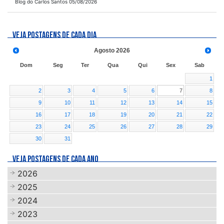
Blog do Carlos Santos 05/08/2026
VEJA POSTAGENS DE CADA DIA
Agosto
2026
Dom
Seg
Ter
Qua
Qui
Sex
Sab
1
2
3
4
5
6
7
8
9
10
11
12
13
14
15
16
17
18
19
20
21
22
23
24
25
26
27
28
29
30
31
VEJA POSTAGENS DE CADA ANO
2026
2025
2024
2023