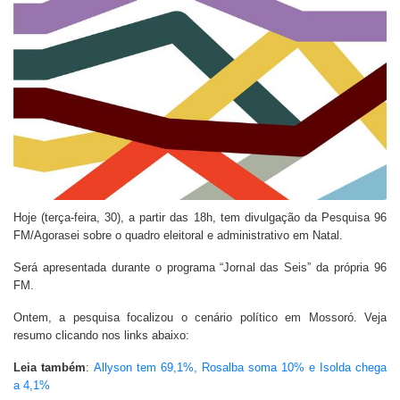
Hoje (terça-feira, 30), a partir das 18h, tem divulgação da Pesquisa 96
FM/Agorasei sobre o quadro eleitoral e administrativo em Natal.
Será apresentada durante o programa “Jornal das Seis” da própria 96
FM.
Ontem, a pesquisa focalizou o cenário político em Mossoró. Veja
resumo clicando nos links abaixo:
Leia também
:
Allyson tem 69,1%, Rosalba soma 10% e Isolda chega
a 4,1%