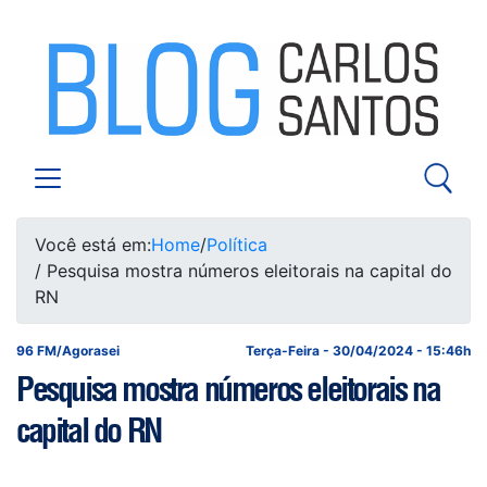
Você está em:
Home
/
Política
/ Pesquisa mostra números eleitorais na capital do
RN
96 FM/Agorasei
Terça-Feira - 30/04/2024 - 15:46h
Pesquisa mostra números eleitorais na
capital do RN