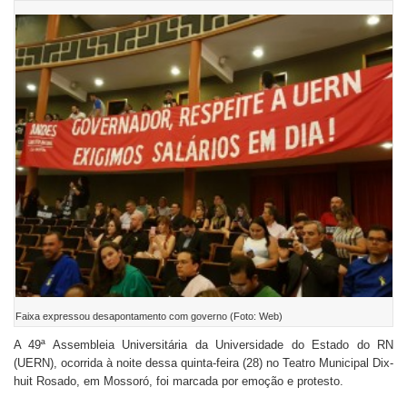
Faixa expressou desapontamento com governo (Foto: Web)
A 49ª Assembleia Universitária da Universidade do Estado do RN
(UERN), ocorrida à noite dessa quinta-feira (28) no Teatro Municipal Dix-
huit Rosado, em Mossoró, foi marcada por emoção e protesto.