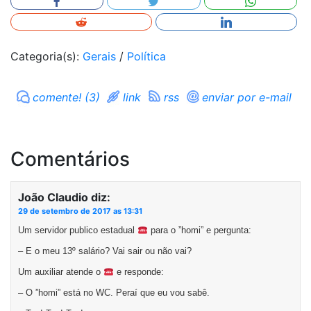
Categoria(s):
Gerais
/
Política
comente! (3)
link
rss
enviar por e-mail
Comentários
João Claudio
diz:
29 de setembro de 2017 as 13:31
Um servidor publico estadual
para o ”homi” e pergunta:
– E o meu 13º salário? Vai sair ou não vai?
Um auxiliar atende o
e responde:
– O ”homi” está no WC. Peraí que eu vou sabê.