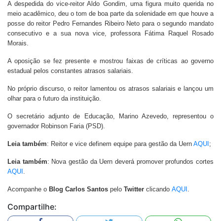
A despedida do vice-reitor Aldo Gondim, uma figura muito querida no
meio acadêmico, deu o tom de boa parte da solenidade em que houve a
posse do reitor Pedro Fernandes Ribeiro Neto para o segundo mandato
consecutivo e a sua nova vice, professora Fátima Raquel Rosado
Morais.
A oposição se fez presente e mostrou faixas de críticas ao governo
estadual pelos constantes atrasos salariais.
No próprio discurso, o reitor lamentou os atrasos salariais e lançou um
olhar para o futuro da instituição.
O secretário adjunto de Educação, Marino Azevedo, representou o
governador Robinson Faria (PSD).
Leia também
: Reitor e vice definem equipe para gestão da Uern
AQUI
;
Leia também
: Nova gestão da Uern deverá promover profundos cortes
AQUI
.
Acompanhe o
Blog Carlos Santos
pelo
Twitter
clicando
AQUI
.
Compartilhe: