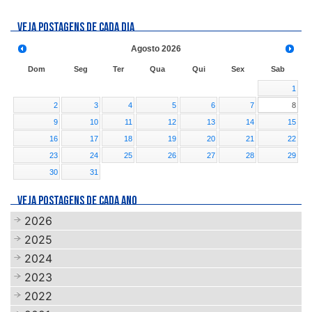
VEJA POSTAGENS DE CADA DIA
Agosto
2026
Dom
Seg
Ter
Qua
Qui
Sex
Sab
1
2
3
4
5
6
7
8
9
10
11
12
13
14
15
16
17
18
19
20
21
22
23
24
25
26
27
28
29
30
31
VEJA POSTAGENS DE CADA ANO
2026
2025
2024
2023
2022