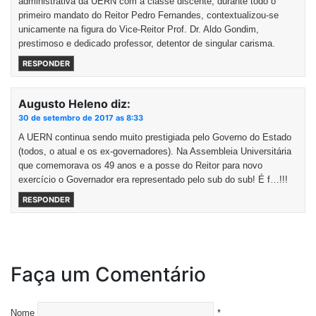
administrativa da UERN com a classe discente, durante todo o
primeiro mandato do Reitor Pedro Fernandes, contextualizou-se
unicamente na figura do Vice-Reitor Prof. Dr. Aldo Gondim,
prestimoso e dedicado professor, detentor de singular carisma.
RESPONDER
Augusto Heleno
diz:
30 de setembro de 2017 as 8:33
A UERN continua sendo muito prestigiada pelo Governo do Estado
(todos, o atual e os ex-governadores). Na Assembleia Universitária
que comemorava os 49 anos e a posse do Reitor para novo
exercício o Governador era representado pelo sub do sub! É f…!!!
RESPONDER
Faça um Comentário
Nome
*