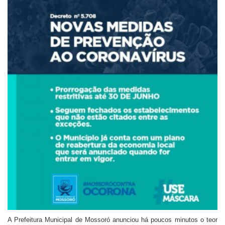
A Prefeitura Municipal de Mossoró anunciou há poucos minutos o teor