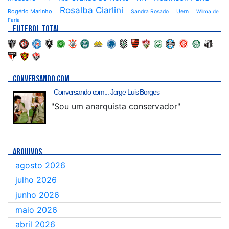
Rosalba Ciarlini
Rogério Marinho
Sandra Rosado
Uern
Wilma de
Faria
FUTEBOL TOTAL
CONVERSANDO COM…
Conversando com... Jorge Luis Borges
"Sou um anarquista conservador"
ARQUIVOS
agosto 2026
julho 2026
junho 2026
maio 2026
abril 2026