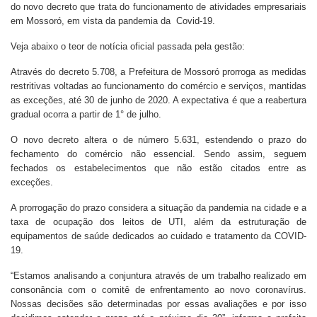
do novo decreto que trata do funcionamento de atividades empresariais
em Mossoró, em vista da pandemia da Covid-19.
Veja abaixo o teor de notícia oficial passada pela gestão:
Através do decreto 5.708, a Prefeitura de Mossoró prorroga as medidas
restritivas voltadas ao funcionamento do comércio e serviços, mantidas
as exceções, até 30 de junho de 2020. A expectativa é que a reabertura
gradual ocorra a partir de 1° de julho.
O novo decreto altera o de número 5.631, estendendo o prazo do
fechamento do comércio não essencial. Sendo assim, seguem
fechados os estabelecimentos que não estão citados entre as
exceções.
A prorrogação do prazo considera a situação da pandemia na cidade e a
taxa de ocupação dos leitos de UTI, além da estruturação de
equipamentos de saúde dedicados ao cuidado e tratamento da COVID-
19.
“Estamos analisando a conjuntura através de um trabalho realizado em
consonância com o comitê de enfrentamento ao novo coronavírus.
Nossas decisões são determinadas por essas avaliações e por isso