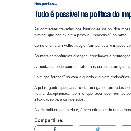
Nos porões...
Tudo é possível na política do im
As conversas travadas nos bastidores da política moss
provam que não existe a palavra “impossível” no ramo.
Como ensina um velho adágio, “em política, o impossível 
As mais estapafúrdias alianças, conchavos e arrumaçõe
A montanha pode parir um rato, mas que está em gesta
“Inimigos ferozes” baixam a guarda e ouvem emissários 
A pobre gente que passa o dia arengando em redes socia
ficaria decepcionada com o que acontece nos porõe
intoxicação para os liderados.
A vida política como ela é, é bem diferente do que a ma
Compartilhe: