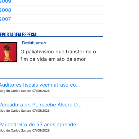
2009
2008
2007
EPORTAGEM ESPECIAL
Desistir, jamais
O paliativismo que transforma o
fim da vida em ato de amor
Auditores fiscais veem atraso co...
Blog do Carlos Santos 07/08/2026
Vereadora do PL recebe Álvaro D...
Blog do Carlos Santos 07/08/2026
Pai pedreiro de 53 anos aprende ...
Blog do Carlos Santos 07/08/2026