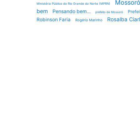
Mossor
Ministério Público do Rio Grande do Norte (MPRN)
bem
Pensando bem...
Prefe
prefeito de Mossoró
Rosalba Ciarl
Robinson Faria
Rogério Marinho