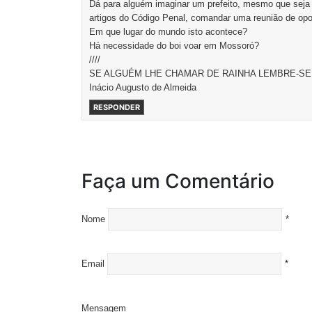
Dá para alguém imaginar um prefeito, mesmo que seja 
artigos do Código Penal, comandar uma reunião de opo
Em que lugar do mundo isto acontece?
Há necessidade do boi voar em Mossoró?
////
SE ALGUÉM LHE CHAMAR DE RAINHA LEMBRE-SE
Inácio Augusto de Almeida
RESPONDER
Faça um Comentário
Nome
*
Email
*
Mensagem