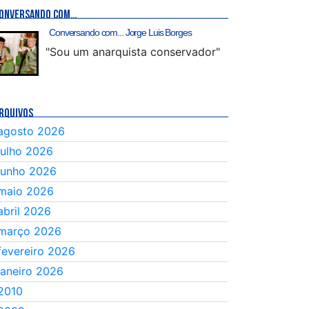
ONVERSANDO COM…
Conversando com... Jorge Luis Borges
"Sou um anarquista conservador"
RQUIVOS
agosto 2026
julho 2026
junho 2026
maio 2026
abril 2026
março 2026
fevereiro 2026
janeiro 2026
2010