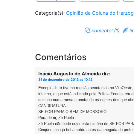
Categoria(s):
Opinião da Coluna do Herzog
comente! (1)
li
Comentários
Inácio Augusto de Almeida
diz:
31 de dezembro de 2013 as 10:12
Exenplo disto tive na reunião acontecida no VilaOeste,
interino, o que está indiciado pela Polícia Federal em
sozinho numa mesa e anotando os nomes dos que
CANDIDATURA…
SE FOR PARA O BEM DE MOSSORÓ…
Para de rir, Zé Ruela.
Zé Ruela não pode ouvir esta história de SE FOR 
Cinquentinha já tinha saído antes da chegada do prefeit