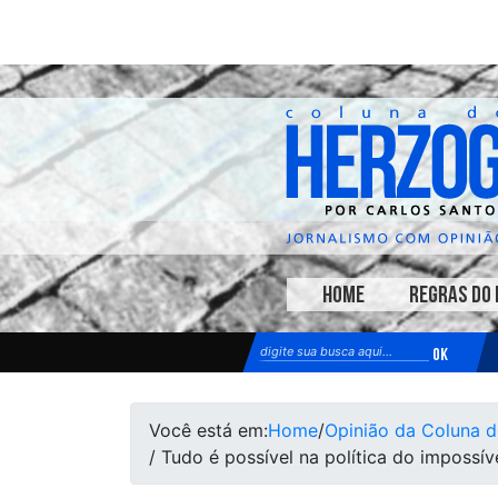
HOME
REGRAS DO 
Você está em:
Home
/
Opinião da Coluna 
/ Tudo é possível na política do impossív