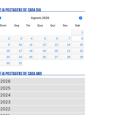
EJA POSTAGENS DE CADA DIA
Agosto
2026
Dom
Seg
Ter
Qua
Qui
Sex
Sab
1
2
3
4
5
6
7
8
9
10
11
12
13
14
15
16
17
18
19
20
21
22
23
24
25
26
27
28
29
30
31
EJA POSTAGENS DE CADA ANO
2026
2025
2024
2023
2022