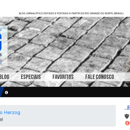
BLOG
ESPECIAIS
FAVORITOS
FALE CONOSCO
F
do Herzog
el