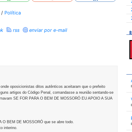
/
Política
nk
rss
enviar por e-mail
R
 onde oposicionistas ditos autênticos aceitaram que o prefeito
 alguns artigos do Código Penal, comandasse a reunião sentando-se
 afirmavam SE FOR PARA O BEM DE MOSSORÓ EU APOIO A SUA
PARA O BEM DE MOSSORÓ que se abre todo.
o interino.