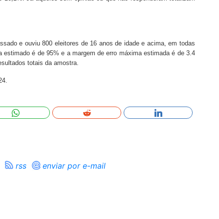
passado e ouviu 800 eleitores de 16 anos de idade e acima, em todas
nça estimado é de 95% e a margem de erro máxima estimada é de 3.4
sultados totais da amostra.
24.
rss
enviar por e-mail