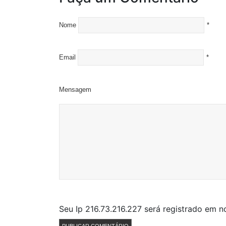
Nome
*
Email
*
Mensagem
Seu Ip 216.73.216.227 será registrado em 