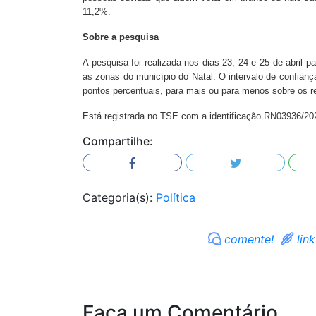
11,2%.
Sobre a pesquisa
A pesquisa foi realizada nos dias 23, 24 e 25 de abril 
as zonas do município do Natal. O intervalo de confia
pontos percentuais, para mais ou para menos sobre os re
Está registrada no TSE com a identificação RN03936/20
Compartilhe:
Categoria(s):
Política
comente!
link
Faça um Comentário