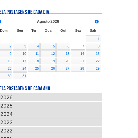
EJA POSTAGENS DE CADA DIA
Agosto
2026
Dom
Seg
Ter
Qua
Qui
Sex
Sab
1
2
3
4
5
6
7
8
9
10
11
12
13
14
15
16
17
18
19
20
21
22
23
24
25
26
27
28
29
30
31
EJA POSTAGENS DE CADA ANO
2026
2025
2024
2023
2022