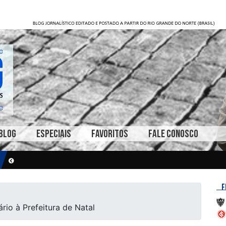
BLOG
ESPECIAIS
FAVORITOS
FALE CONOSCO
F
io à Prefeitura de Natal