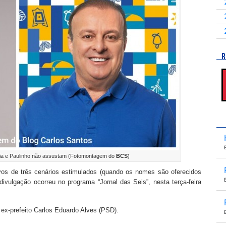
R
lia e Paulinho não assustam (Fotomontagem do
BCS
)
os de três cenários estimulados (quando os nomes são oferecidos
 divulgação ocorreu no programa “Jornal das Seis”, nesta terça-feira
 ex-prefeito Carlos Eduardo Alves (PSD).