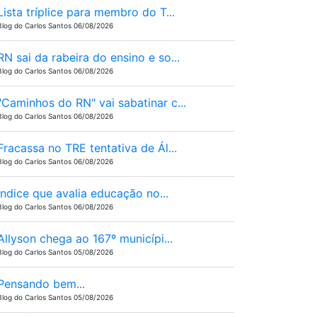
Lista tríplice para membro do T...
Blog do Carlos Santos 06/08/2026
RN sai da rabeira do ensino e so...
Blog do Carlos Santos 06/08/2026
"Caminhos do RN" vai sabatinar c...
Blog do Carlos Santos 06/08/2026
Fracassa no TRE tentativa de Ál...
Blog do Carlos Santos 06/08/2026
Ìndice que avalia educação no...
Blog do Carlos Santos 06/08/2026
Allyson chega ao 167º municípi...
Blog do Carlos Santos 05/08/2026
Pensando bem...
Blog do Carlos Santos 05/08/2026