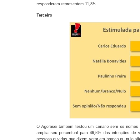
responderam representam 11,8%.
Terceiro
O Agorasei também testou um cenário sem os nomes d
amplia seu percentual para 46,5% das intenções de v
pessoas ouvidas que dizem votar em branco ou nulo sã