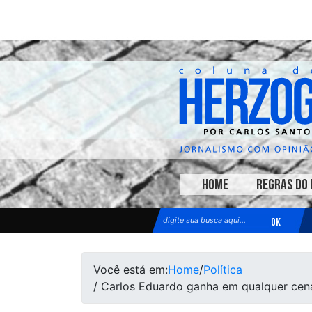
HOME
REGRAS DO 
Você está em:
Home
/
Política
/ Carlos Eduardo ganha em qualquer cenár