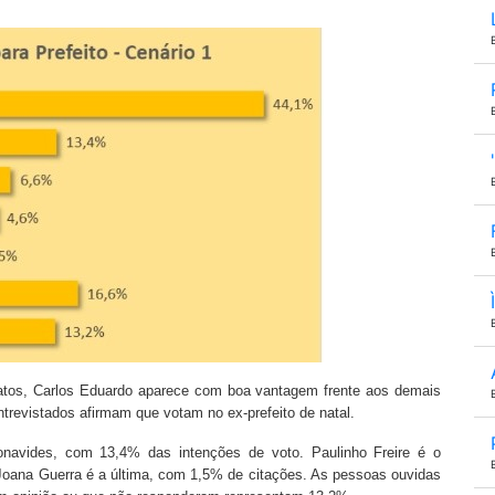
datos, Carlos Eduardo aparece com boa vantagem frente aos demais
revistados afirmam que votam no ex-prefeito de natal.
navides, com 13,4% das intenções de voto. Paulinho Freire é o
 Joana Guerra é a última, com 1,5% de citações. As pessoas ouvidas