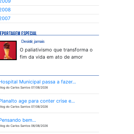
2009
2008
2007
EPORTAGEM ESPECIAL
Desistir, jamais
O paliativismo que transforma o
fim da vida em ato de amor
Hospital Municipal passa a fazer...
Blog do Carlos Santos 07/08/2026
Planalto age para conter crise e...
Blog do Carlos Santos 07/08/2026
Pensando bem...
Blog do Carlos Santos 06/08/2026