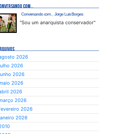
ONVERSANDO COM…
Conversando com... Jorge Luis Borges
"Sou um anarquista conservador"
RQUIVOS
agosto 2026
julho 2026
junho 2026
maio 2026
abril 2026
março 2026
fevereiro 2026
janeiro 2026
2010