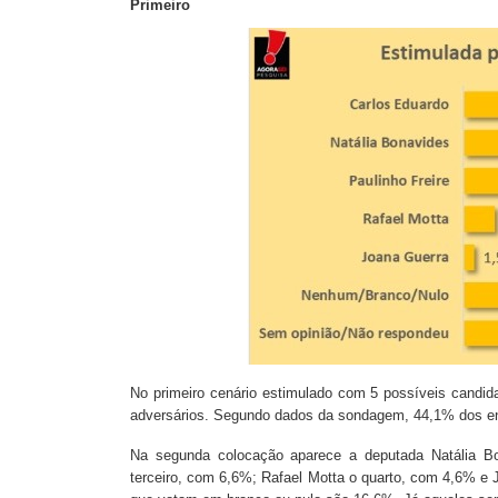
Primeiro
No primeiro cenário estimulado com 5 possíveis candi
adversários. Segundo dados da sondagem, 44,1% dos ent
Na segunda colocação aparece a deputada Natália Bo
terceiro, com 6,6%; Rafael Motta o quarto, com 4,6% e