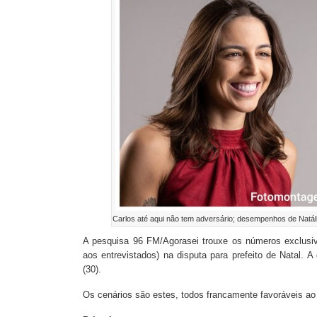
Carlos até aqui não tem adversário; desempenhos de Natá
A pesquisa 96 FM/Agorasei trouxe os números exclusiv
aos entrevistados) na disputa para prefeito de Natal. A
(30).
Os cenários são estes, todos francamente favoráveis ao