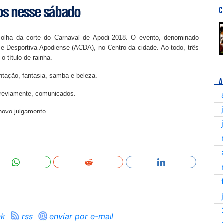
dos nesse sábado
C
scolha da corte do Carnaval de Apodi 2018. O evento, denominado
 e Desportiva Apodiense (ACDA), no Centro da cidade. Ao todo, três
o título de rainha.
entação, fantasia, samba e beleza.
A
 previamente, comunicados.
novo julgamento.
nk
rss
enviar por e-mail