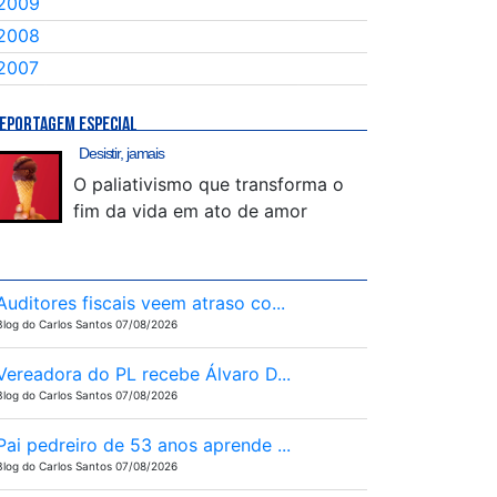
2009
2008
2007
EPORTAGEM ESPECIAL
Desistir, jamais
O paliativismo que transforma o
fim da vida em ato de amor
Auditores fiscais veem atraso co...
Blog do Carlos Santos 07/08/2026
Vereadora do PL recebe Álvaro D...
Blog do Carlos Santos 07/08/2026
Pai pedreiro de 53 anos aprende ...
Blog do Carlos Santos 07/08/2026