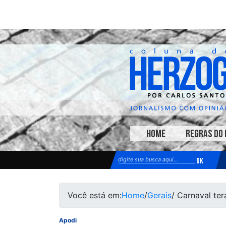
HOME
REGRAS DO 
Você está em:
Home
/
Gerais
/ Carnaval ter
Apodi