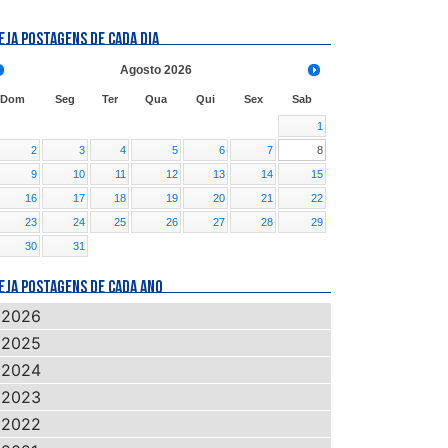
EJA POSTAGENS DE CADA DIA
Agosto
2026
Dom
Seg
Ter
Qua
Qui
Sex
Sab
1
2
3
4
5
6
7
8
9
10
11
12
13
14
15
16
17
18
19
20
21
22
23
24
25
26
27
28
29
30
31
EJA POSTAGENS DE CADA ANO
2026
2025
2024
2023
2022