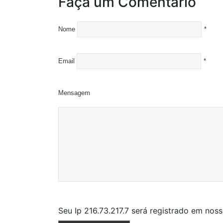
Faça um Comentário
Nome
*
Email
*
Mensagem
Seu Ip 216.73.217.7 será registrado em nos