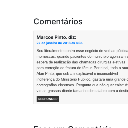
Comentários
Marcos Pinto.
diz:
27 de janeiro de 2018 as 8:35
Sou literalmente contra esse negócio de verbas públi
momescas, quando pacientes do município agonizam em
espera de realização das chamadas cirurgias eletivas
para correção de fratura de fêmur. Por sinal, toda a sua 
Alan Pinto, que sob a inexplicável e inconcebível
indiferença do Ministério Público, gastará uma grande 
coreografias circenses. Pergunta que não quer calar: 
vistas grossas diante tamanho descalabro com a desti
RESPONDER