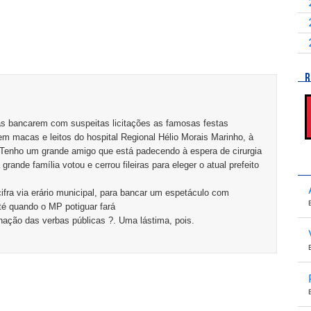
R
cas bancarem com suspeitas licitações as famosas festas
 macas e leitos do hospital Regional Hélio Morais Marinho, à
. Tenho um grande amigo que está padecendo à espera de cirurgia
grande família votou e cerrou fileiras para eleger o atual prefeito
cifra via erário municipal, para bancar um espetáculo com
Até quando o MP potiguar fará
nação das verbas públicas ?. Uma lástima, pois.