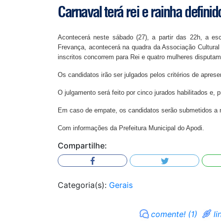
Carnaval terá rei e rainha defini
Acontecerá neste sábado (27), a partir das 22h, a e
Frevança, acontecerá na quadra da Associação Cultural
inscritos concorrem para Rei e quatro mulheres disputam 
Os candidatos irão ser julgados pelos critérios de apres
O julgamento será feito por cinco jurados habilitados e,
Em caso de empate, os candidatos serão submetidos a 
Com informações da Prefeitura Municipal do Apodi.
Compartilhe:
Categoria(s):
Gerais
comente! (1)
li