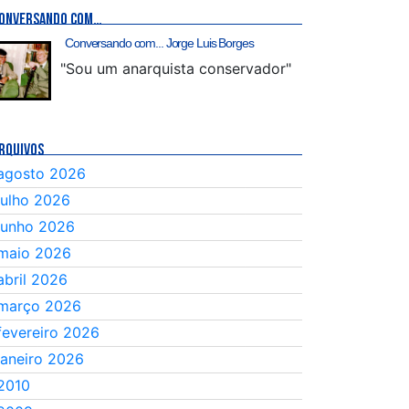
ONVERSANDO COM…
Conversando com... Jorge Luis Borges
"Sou um anarquista conservador"
RQUIVOS
agosto 2026
julho 2026
junho 2026
maio 2026
abril 2026
março 2026
fevereiro 2026
janeiro 2026
2010