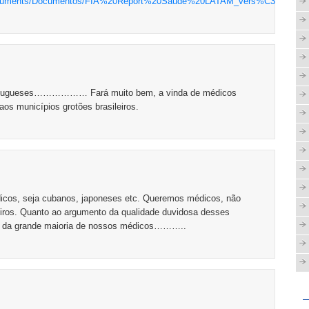
s/Documents/Documentos/FIA%20Report%20Saude%20LATAM_vers%C3%A3o%20
ortugueses……………… Fará muito bem, a vinda de médicos
s municípios grotões brasileiros.
icos, seja cubanos, japoneses etc. Queremos médicos, não
iros. Quanto ao argumento da qualidade duvidosa desses
idade da grande maioria de nossos médicos………..