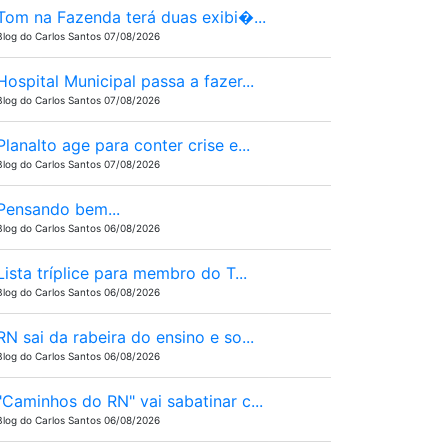
Tom na Fazenda terá duas exibi�...
Blog do Carlos Santos 07/08/2026
Hospital Municipal passa a fazer...
Blog do Carlos Santos 07/08/2026
Planalto age para conter crise e...
Blog do Carlos Santos 07/08/2026
Pensando bem...
Blog do Carlos Santos 06/08/2026
Lista tríplice para membro do T...
Blog do Carlos Santos 06/08/2026
RN sai da rabeira do ensino e so...
Blog do Carlos Santos 06/08/2026
"Caminhos do RN" vai sabatinar c...
Blog do Carlos Santos 06/08/2026