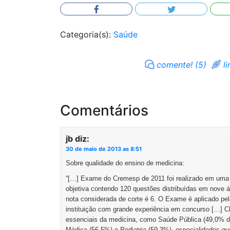
Categoria(s):
Saúde
comente! (5)
li
Comentários
jb
diz:
30 de maio de 2013 as 8:51
Sobre qualidade do ensino de medicina:
“[…] Exame do Cremesp de 2011 foi realizado em uma 
objetiva contendo 120 questões distribuídas em nove 
nota considerada de corte é 6. O Exame é aplicado pe
instituição com grande experiência em concurso […] 
essenciais da medicina, como Saúde Pública (49,0% de 
Médica (56,5%) e Pediatria (59,3%), especialidades q