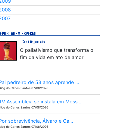
2009
2008
2007
EPORTAGEM ESPECIAL
Desistir, jamais
O paliativismo que transforma o
fim da vida em ato de amor
Pai pedreiro de 53 anos aprende ...
Blog do Carlos Santos 07/08/2026
TV Assembleia se instala em Moss...
Blog do Carlos Santos 07/08/2026
Por sobrevivência, Álvaro e Ca...
Blog do Carlos Santos 07/08/2026