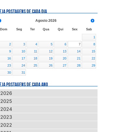
EJA POSTAGENS DE CADA DIA
Agosto
2026
Dom
Seg
Ter
Qua
Qui
Sex
Sab
1
2
3
4
5
6
7
8
9
10
11
12
13
14
15
16
17
18
19
20
21
22
23
24
25
26
27
28
29
30
31
EJA POSTAGENS DE CADA ANO
2026
2025
2024
2023
2022