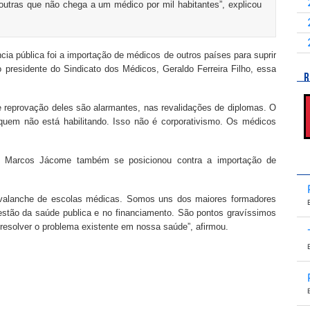
outras que não chega a um médico por mil habitantes”, explicou
ia pública foi a importação de médicos de outros países para suprir
 presidente do Sindicato dos Médicos, Geraldo Ferreira Filho, essa
R
e reprovação deles são alarmantes, nas revalidações de diplomas. O
uem não está habilitando. Isso não é corporativismo. Os médicos
a, Marcos Jácome também se posicionou contra a importação de
avalanche de escolas médicas. Somos uns dos maiores formadores
estão da saúde publica e no financiamento. São pontos gravíssimos
resolver o problema existente em nossa saúde”, afirmou.