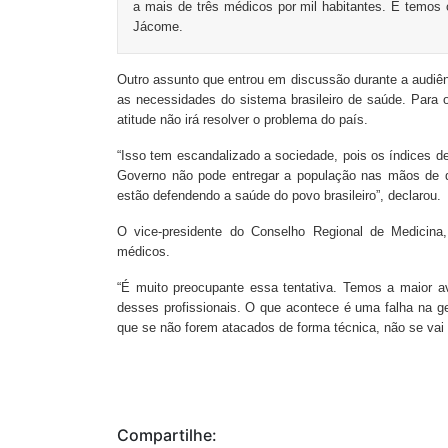
a mais de três médicos por mil habitantes. E temos 
Jácome.
Outro assunto que entrou em discussão durante a audiênc
as necessidades do sistema brasileiro de saúde. Para o
atitude não irá resolver o problema do país.
“Isso tem escandalizado a sociedade, pois os índices d
Governo não pode entregar a população nas mãos de q
estão defendendo a saúde do povo brasileiro”, declarou.
O vice-presidente do Conselho Regional de Medicin
médicos.
“É muito preocupante essa tentativa. Temos a maior 
desses profissionais. O que acontece é uma falha na g
que se não forem atacados de forma técnica, não se vai 
Compartilhe: