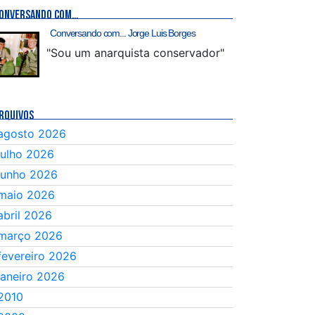
ONVERSANDO COM…
Conversando com... Jorge Luis Borges
"Sou um anarquista conservador"
RQUIVOS
agosto 2026
julho 2026
junho 2026
maio 2026
abril 2026
março 2026
fevereiro 2026
janeiro 2026
2010