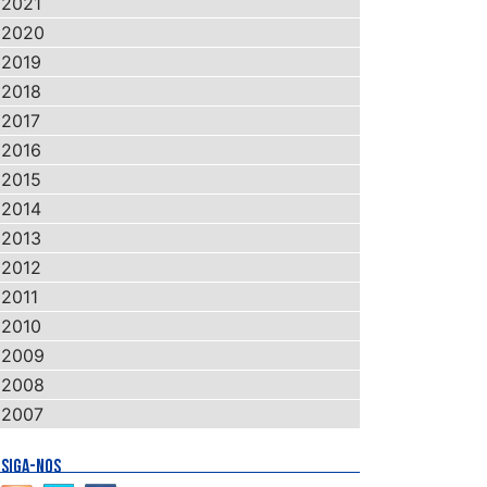
2021
eletronica.pdf
2020
2019
2018
2017
2016
2015
2014
2013
2012
2011
2010
2009
2008
2007
SIGA-NOS