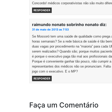
Concordo! médicos corporativistas não são muito difere
RESPONDER
raimundo nonato sobrinho nonato
diz:
31 de maio de 2013 as 7:53
Se Mossoró tem uma saúde de qualidade como prega a
horas semanais? Se a rede básica de saúde é tão bem
duas vagas por procedimento na “maioria” para cada 
serem realizados? Quando são; porque muitos paciente
é porque o executivo paga tão mal aos profissionais d
Porque é conveniente ganhar tão pouco, não cumprir a 
representantes dos médicos não se pronunciam. Falta
jogo com o executivo. E o MP?
RESPONDER
Faça um Comentário