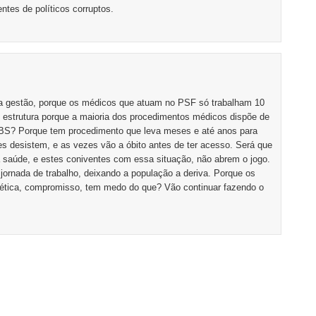
ntes de políticos corruptos.
 gestão, porque os médicos que atuam no PSF só trabalham 10
 estrutura porque a maioria dos procedimentos médicos dispõe de
UBS? Porque tem procedimento que leva meses e até anos para
s desistem, e as vezes vão a óbito antes de ter acesso. Será que
a saúde, e estes coniventes com essa situação, não abrem o jogo.
jornada de trabalho, deixando a população a deriva. Porque os
 ética, compromisso, tem medo do que? Vão continuar fazendo o