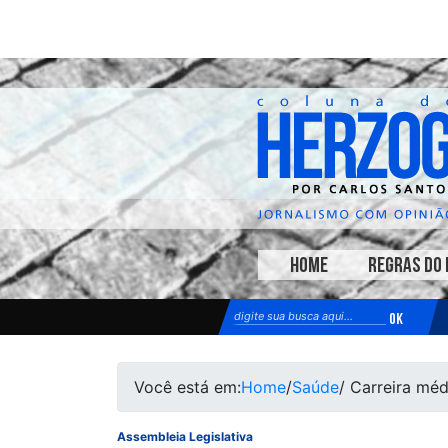
HOME
REGRAS DO 
Você está em:
Home
/
Saúde
/ Carreira mé
Assembleia Legislativa