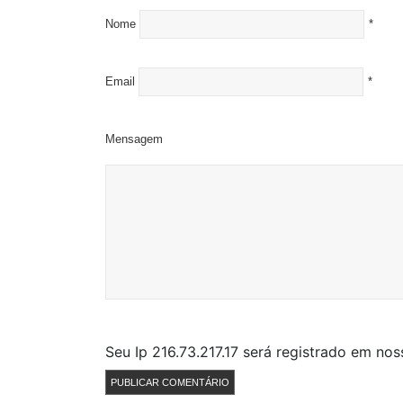
Nome
*
Email
*
Mensagem
Seu Ip 216.73.217.17 será registrado em no