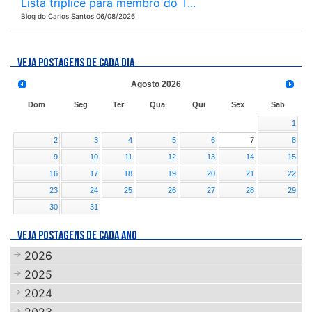
Lista tríplice para membro do T...
Blog do Carlos Santos 06/08/2026
VEJA POSTAGENS DE CADA DIA
Agosto
2026
Dom
Seg
Ter
Qua
Qui
Sex
Sab
1
2
3
4
5
6
7
8
9
10
11
12
13
14
15
16
17
18
19
20
21
22
23
24
25
26
27
28
29
30
31
VEJA POSTAGENS DE CADA ANO
2026
2025
2024