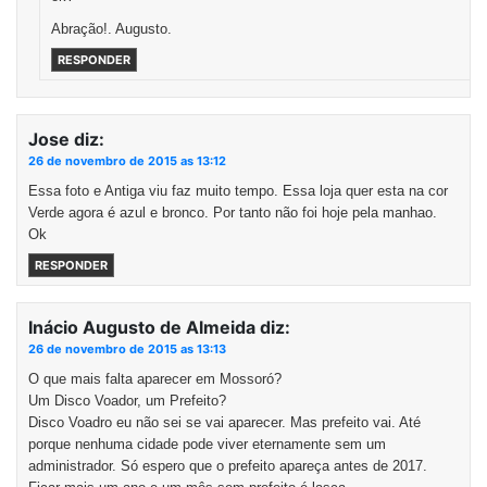
Abração!. Augusto.
RESPONDER
Jose
diz:
26 de novembro de 2015 as 13:12
Essa foto e Antiga viu faz muito tempo. Essa loja quer esta na cor
Verde agora é azul e bronco. Por tanto não foi hoje pela manhao.
Ok
RESPONDER
Inácio Augusto de Almeida
diz:
26 de novembro de 2015 as 13:13
O que mais falta aparecer em Mossoró?
Um Disco Voador, um Prefeito?
Disco Voadro eu não sei se vai aparecer. Mas prefeito vai. Até
porque nenhuma cidade pode viver eternamente sem um
administrador. Só espero que o prefeito apareça antes de 2017.