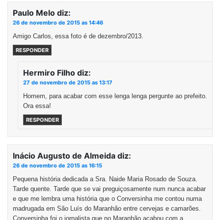
Paulo Melo
diz:
26 de novembro de 2015 as 14:46
Amigo Carlos, essa foto é de dezembro/2013.
RESPONDER
Hermiro Filho
diz:
27 de novembro de 2015 as 13:17
Homem, para acabar com esse lenga lenga pergunte ao prefeito.
Ora essa!
RESPONDER
Inácio Augusto de Almeida
diz:
26 de novembro de 2015 as 16:15
Pequena história dedicada a Sra. Naide Maria Rosado de Souza.
Tarde quente. Tarde que se vai preguiçosamente num nunca acabar
e que me lembra uma história que o Conversinha me contou numa
madrugada em São Luís do Maranhão entre cervejas e camarões.
Conversinha foi o jornalista que no Maranhão acabou com a