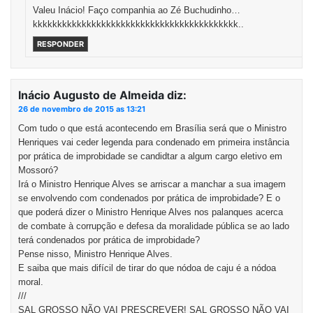
Valeu Inácio! Faço companhia ao Zé Buchudinho…
kkkkkkkkkkkkkkkkkkkkkkkkkkkkkkkkkkkkkkkkkk..
RESPONDER
Inácio Augusto de Almeida
diz:
26 de novembro de 2015 as 13:21
Com tudo o que está acontecendo em Brasília será que o Ministro
Henriques vai ceder legenda para condenado em primeira instância
por prática de improbidade se candidtar a algum cargo eletivo em
Mossoró?
Irá o Ministro Henrique Alves se arriscar a manchar a sua imagem
se envolvendo com condenados por prática de improbidade? E o
que poderá dizer o Ministro Henrique Alves nos palanques acerca
de combate à corrupção e defesa da moralidade pública se ao lado
terá condenados por prática de improbidade?
Pense nisso, Ministro Henrique Alves.
E saiba que mais difícil de tirar do que nódoa de caju é a nódoa
moral.
///
SAL GROSSO NÃO VAI PRESCREVER! SAL GROSSO NÃO VAI