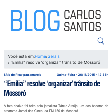
Você está em:
Home
/
Gerais
/ “Emília” resolve ‘organizar’ trânsito de Mossoró
Sítio do Pica-pau amarelo
Quinta-Feira - 26/11/2015 - 12:35h
“Emília” resolve ‘organizar’ trânsito de
Mossoró
A foto abaixo foi feita pelo jornalista Tárcio Araújo, um dos âncoras do
programa Jornal das Cinco, da FM 150 de Mossoró.