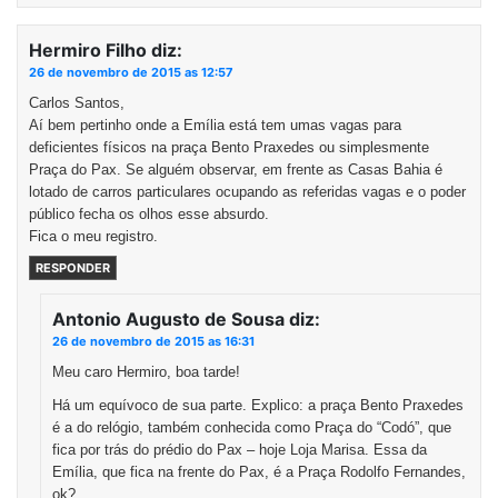
Hermiro Filho
diz:
26 de novembro de 2015 as 12:57
Carlos Santos,
Aí bem pertinho onde a Emília está tem umas vagas para
deficientes físicos na praça Bento Praxedes ou simplesmente
Praça do Pax. Se alguém observar, em frente as Casas Bahia é
lotado de carros particulares ocupando as referidas vagas e o poder
público fecha os olhos esse absurdo.
Fica o meu registro.
RESPONDER
Antonio Augusto de Sousa
diz:
26 de novembro de 2015 as 16:31
Meu caro Hermiro, boa tarde!
Há um equívoco de sua parte. Explico: a praça Bento Praxedes
é a do relógio, também conhecida como Praça do “Codó”, que
fica por trás do prédio do Pax – hoje Loja Marisa. Essa da
Emília, que fica na frente do Pax, é a Praça Rodolfo Fernandes,
ok?