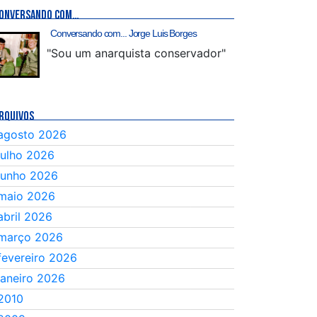
ONVERSANDO COM…
Conversando com... Jorge Luis Borges
"Sou um anarquista conservador"
RQUIVOS
agosto 2026
julho 2026
junho 2026
maio 2026
abril 2026
março 2026
fevereiro 2026
janeiro 2026
2010