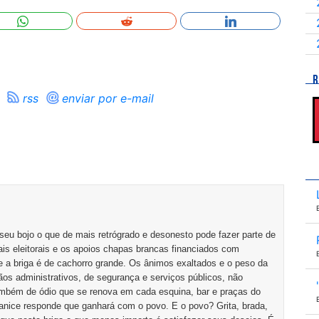
R
rss
enviar por e-mail
u bojo o que de mais retrógrado e desonesto pode fazer parte de
is eleitorais e os apoios chapas brancas financiados com
 e a briga é de cachorro grande. Os ânimos exaltados e o peso da
os administrativos, de segurança e serviços públicos, não
ambém de ódio que se renova em cada esquina, bar e praças do
anice responde que ganhará com o povo. E o povo? Grita, brada,