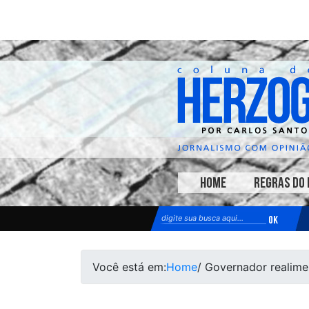
HOME
REGRAS DO 
Você está em:
Home
/ Governador realim