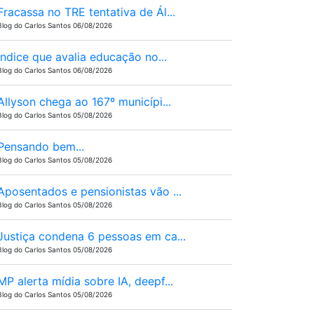
Fracassa no TRE tentativa de Ál...
Blog do Carlos Santos 06/08/2026
Ìndice que avalia educação no...
Blog do Carlos Santos 06/08/2026
Allyson chega ao 167º municípi...
Blog do Carlos Santos 05/08/2026
Pensando bem...
Blog do Carlos Santos 05/08/2026
Aposentados e pensionistas vão ...
Blog do Carlos Santos 05/08/2026
Justiça condena 6 pessoas em ca...
Blog do Carlos Santos 05/08/2026
MP alerta mídia sobre IA, deepf...
Blog do Carlos Santos 05/08/2026