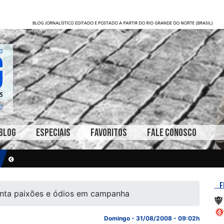
BLOG
ESPECIAIS
FAVORITOS
FALE CONOSCO
F
enta paixões e ódios em campanha
Domingo - 31/08/2008 - 09:02h