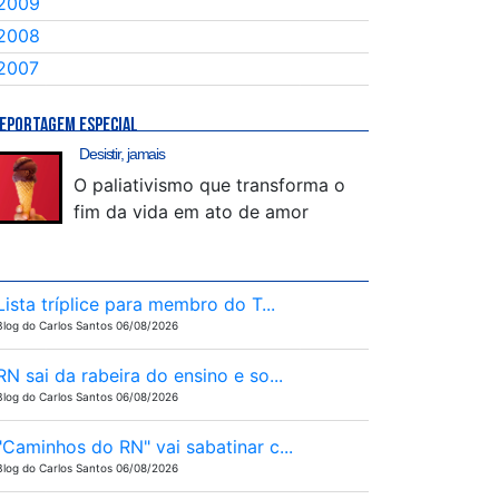
2009
2008
2007
EPORTAGEM ESPECIAL
Desistir, jamais
O paliativismo que transforma o
fim da vida em ato de amor
Lista tríplice para membro do T...
Blog do Carlos Santos 06/08/2026
RN sai da rabeira do ensino e so...
Blog do Carlos Santos 06/08/2026
"Caminhos do RN" vai sabatinar c...
Blog do Carlos Santos 06/08/2026