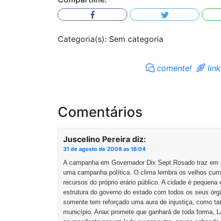
Categoria(s): Sem categoria
comente!
link
Comentários
Juscelino Pereira
diz:
31 de agosto de 2008 as 16:04
A campanha em Governador Dix Sept Rosado traz em se
uma campanha política. O clima lembra os velhos curra
recursos do próprio erário público. A cidade é pequena
estrutura do governo do estado com todos os seus órgã
somente tem reforçado uma aura de injustiça, como t
município. Anax promete que ganhará de toda forma, L