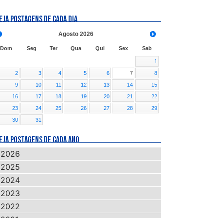
EJA POSTAGENS DE CADA DIA
Agosto
2026
Dom
Seg
Ter
Qua
Qui
Sex
Sab
1
2
3
4
5
6
7
8
9
10
11
12
13
14
15
16
17
18
19
20
21
22
23
24
25
26
27
28
29
30
31
EJA POSTAGENS DE CADA ANO
2026
2025
2024
2023
2022