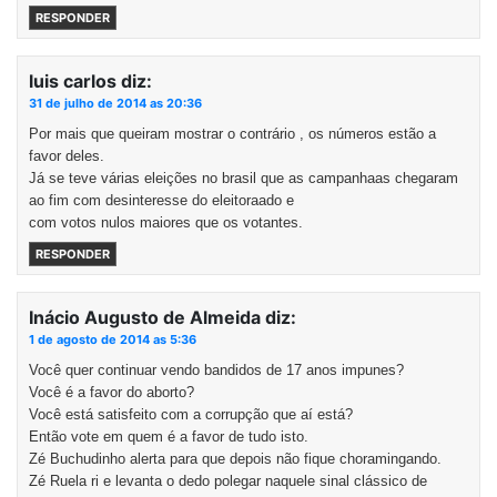
RESPONDER
luis carlos
diz:
31 de julho de 2014 as 20:36
Por mais que queiram mostrar o contrário , os números estão a
favor deles.
Já se teve várias eleições no brasil que as campanhaas chegaram
ao fim com desinteresse do eleitoraado e
com votos nulos maiores que os votantes.
RESPONDER
Inácio Augusto de Almeida
diz:
1 de agosto de 2014 as 5:36
Você quer continuar vendo bandidos de 17 anos impunes?
Você é a favor do aborto?
Você está satisfeito com a corrupção que aí está?
Então vote em quem é a favor de tudo isto.
Zé Buchudinho alerta para que depois não fique choramingando.
Zé Ruela ri e levanta o dedo polegar naquele sinal clássico de