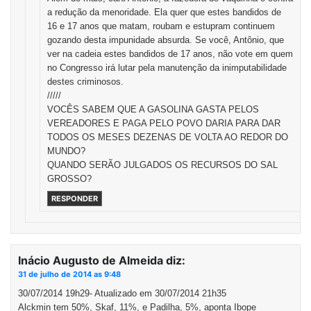
a redução da menoridade. Ela quer que estes bandidos de
16 e 17 anos que matam, roubam e estupram continuem
gozando desta impunidade absurda. Se você, Antônio, que
ver na cadeia estes bandidos de 17 anos, não vote em quem
no Congresso irá lutar pela manutenção da inimputabilidade
destes criminosos.
/////
VOCÊS SABEM QUE A GASOLINA GASTA PELOS
VEREADORES E PAGA PELO POVO DARIA PARA DAR
TODOS OS MESES DEZENAS DE VOLTA AO REDOR DO
MUNDO?
QUANDO SERÃO JULGADOS OS RECURSOS DO SAL
GROSSO?
RESPONDER
Inácio Augusto de Almeida
diz:
31 de julho de 2014 as 9:48
30/07/2014 19h29- Atualizado em 30/07/2014 21h35
Alckmin tem 50%, Skaf, 11%, e Padilha, 5%, aponta Ibope