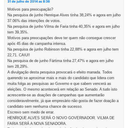
31 de julho de 2014 as 8:36
Motivos para preocupação?
Na pesquisa de junho Henrique Alves tinha 38,24% e agora em julho
37.06% das intenções de votos.
Na pesquisa de junho Vilma de Faria tinha 40,35% e agora em julho
tem 39,35%.
Motivos para preocupações deve ter quem não consegue crescer
após 45 dias de campanha intensa.
Na pesquisa de junho Robinson tinha 22,88% e agora em julho tem
22,71. CAIU!!
Na pesquisa de de junho Fártima tinha 27,47% e agora em julho
tem 28,29%.
A divulgação desta pesquisa provocará o efeito manada. Todos
querendo se aproximar mais e mais do candidato que lidera com
muita folga as pesquisas ao Governo e que sabem vencerá as
eleições. O mesmo acontecerá em relação ao Senado. A tudo isto
acrescente-se as doações de campanhas que aumentarão
consideravelmente, já que empresário não gosta de fazer doação a
candidato sem nenhuma chance de sucesso.
Escrevo sem medo de errar.
HENRIQUE ALVES SERÁ O NOVO GOVERNADOR. VILMA DE
FARIA SERÁ A NOVA SENADORA.