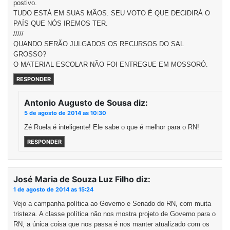
postivo.
TUDO ESTÁ EM SUAS MÃOS. SEU VOTO É QUE DECIDIRÁ O
PAÍS QUE NÓS IREMOS TER.
/////
QUANDO SERÃO JULGADOS OS RECURSOS DO SAL
GROSSO?
O MATERIAL ESCOLAR NÃO FOI ENTREGUE EM MOSSORÓ.
RESPONDER
Antonio Augusto de Sousa
diz:
5 de agosto de 2014 as 10:30
Zé Ruela é inteligente! Ele sabe o que é melhor para o RN!
RESPONDER
José Maria de Souza Luz Filho
diz:
1 de agosto de 2014 as 15:24
Vejo a campanha política ao Governo e Senado do RN, com muita
tristeza. A classe política não nos mostra projeto de Governo para o
RN, a única coisa que nos passa é nos manter atualizado com os