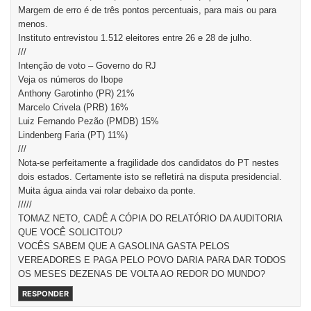
Margem de erro é de três pontos percentuais, para mais ou para
menos.
Instituto entrevistou 1.512 eleitores entre 26 e 28 de julho.
///
Intenção de voto – Governo do RJ
Veja os números do Ibope
Anthony Garotinho (PR) 21%
Marcelo Crivela (PRB) 16%
Luiz Fernando Pezão (PMDB) 15%
Lindenberg Faria (PT) 11%)
///
Nota-se perfeitamente a fragilidade dos candidatos do PT nestes
dois estados. Certamente isto se refletirá na disputa presidencial.
Muita água ainda vai rolar debaixo da ponte.
/////
TOMAZ NETO, CADÊ A CÓPIA DO RELATÓRIO DA AUDITORIA
QUE VOCÊ SOLICITOU?
VOCÊS SABEM QUE A GASOLINA GASTA PELOS
VEREADORES E PAGA PELO POVO DARIA PARA DAR TODOS
OS MESES DEZENAS DE VOLTA AO REDOR DO MUNDO?
RESPONDER