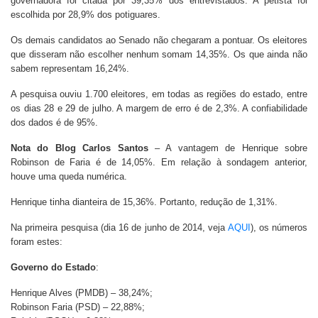
governadora foi citada por 39,35% dos entrevistados. A petista foi
escolhida por 28,9% dos potiguares.
Os demais candidatos ao Senado não chegaram a pontuar. Os eleitores
que disseram não escolher nenhum somam 14,35%. Os que ainda não
sabem representam 16,24%.
A pesquisa ouviu 1.700 eleitores, em todas as regiões do estado, entre
os dias 28 e 29 de julho. A margem de erro é de 2,3%. A confiabilidade
dos dados é de 95%.
Nota do Blog Carlos Santos
– A vantagem de Henrique sobre
Robinson de Faria é de 14,05%. Em relação à sondagem anterior,
houve uma queda numérica.
Henrique tinha dianteira de 15,36%. Portanto, redução de 1,31%.
Na primeira pesquisa (dia 16 de junho de 2014, veja
AQUI
), os números
foram estes:
Governo do Estado
:
Henrique Alves (PMDB) – 38,24%;
Robinson Faria (PSD) – 22,88%;