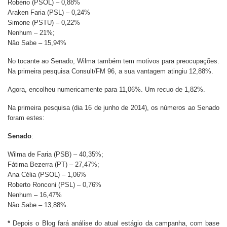
Robério (PSOL) – 0,88%
Araken Faria (PSL) – 0,24%
Simone (PSTU) – 0,22%
Nenhum – 21%;
Não Sabe – 15,94%
No tocante ao Senado, Wilma também tem motivos para preocupações.
Na primeira pesquisa Consult/FM 96, a sua vantagem atingiu 12,88%.
Agora, encolheu numericamente para 11,06%. Um recuo de 1,82%.
Na primeira pesquisa (dia 16 de junho de 2014), os números ao Senado
foram estes:
Senado
:
Wilma de Faria (PSB) – 40,35%;
Fátima Bezerra (PT) – 27,47%;
Ana Célia (PSOL) – 1,06%
Roberto Ronconi (PSL) – 0,76%
Nenhum – 16,47%
Não Sabe – 13,88%.
*
Depois o Blog fará análise do atual estágio da campanha, com base