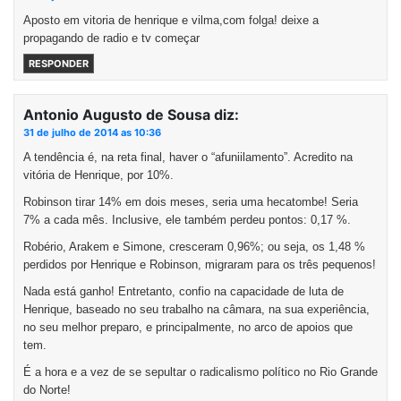
Aposto em vitoria de henrique e vilma,com folga! deixe a
propagando de radio e tv começar
RESPONDER
Antonio Augusto de Sousa
diz:
31 de julho de 2014 as 10:36
A tendência é, na reta final, haver o “afuniilamento”. Acredito na
vitória de Henrique, por 10%.
Robinson tirar 14% em dois meses, seria uma hecatombe! Seria
7% a cada mês. Inclusive, ele também perdeu pontos: 0,17 %.
Robério, Arakem e Simone, cresceram 0,96%; ou seja, os 1,48 %
perdidos por Henrique e Robinson, migraram para os três pequenos!
Nada está ganho! Entretanto, confio na capacidade de luta de
Henrique, baseado no seu trabalho na câmara, na sua experiência,
no seu melhor preparo, e principalmente, no arco de apoios que
tem.
É a hora e a vez de se sepultar o radicalismo político no Rio Grande
do Norte!