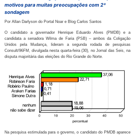
motivos para muitas preocupações com 2ª
sondagem
Por Allan Darlyson do Portal Noar e Blog Carlos Santos
O candidato a governador Henrique Eduardo Alves (PMDB) e a
candidata a senadora Wilma de Faria (PSB) – ambos da Coligação
Unidos pela Mudança, lideram a segunda rodada de pesquisas
Consult/96FM, divulgada nesta quarta-feira (30), no Jornal das Seis, na
disputa majoritária das eleições do Rio Grande do Norte.
Na pesquisa estimulada para o governo, o candidato do PMDB aparece