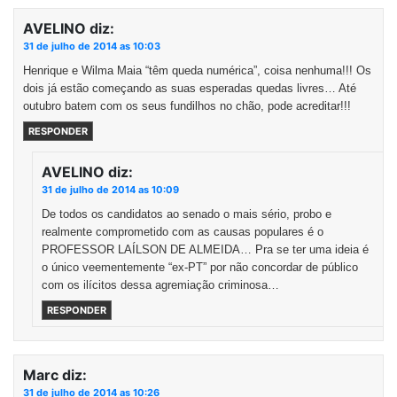
AVELINO
diz:
31 de julho de 2014 as 10:03
Henrique e Wilma Maia “têm queda numérica”, coisa nenhuma!!! Os
dois já estão começando as suas esperadas quedas livres… Até
outubro batem com os seus fundilhos no chão, pode acreditar!!!
RESPONDER
AVELINO
diz:
31 de julho de 2014 as 10:09
De todos os candidatos ao senado o mais sério, probo e
realmente comprometido com as causas populares é o
PROFESSOR LAÍLSON DE ALMEIDA… Pra se ter uma ideia é
o único veementemente “ex-PT” por não concordar de público
com os ilícitos dessa agremiação criminosa…
RESPONDER
Marc
diz:
31 de julho de 2014 as 10:26