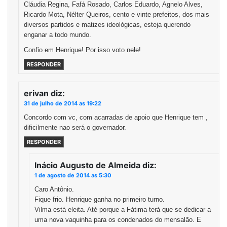
Cláudia Regina, Fafá Rosado, Carlos Eduardo, Agnelo Alves,
Ricardo Mota, Nélter Queiros, cento e vinte prefeitos, dos mais
diversos partidos e matizes ideológicas, esteja querendo
enganar a todo mundo.
Confio em Henrique! Por isso voto nele!
RESPONDER
erivan
diz:
31 de julho de 2014 as 19:22
Concordo com vc, com acarradas de apoio que Henrique tem ,
dificilmente nao será o governador.
RESPONDER
Inácio Augusto de Almeida
diz:
1 de agosto de 2014 as 5:30
Caro Antônio.
Fique frio. Henrique ganha no primeiro turno.
Vilma está eleita. Até porque a Fátima terá que se dedicar a
uma nova vaquinha para os condenados do mensalão. E