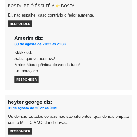
BOSTA: BÊ Ó ÉSSI TÊ A
BOSTA
Ei, não espalhe, caso contrário o fedor aumenta.
RESPONDER
Amorim
diz:
30 de agosto de 2022 as 21:33
Kkkkkkkk
Sabia que vc acertava!
Matemática quântica desvenda tudo!
Um abraçaço
RESPONDER
heytor george
diz:
31 de agosto de 2022 as 9:09
Os demais Estados do país não são diferentes, quando não empata
com o MELICIANO, dar de lavada.
RESPONDER