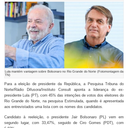
Lula mantém vantagem sobre Bolsonaro no Rio Grande do Norte (Fotomontagem da
TN)
Para a eleição de presidente da República, a Pesquisa Tribuna do
Norte/Rádio Difusora/Instituto Consult aponta a liderança do ex-
presidente Lula (PT), com 45% das intenções de votos dos eleitores do
Rio Grande do Norte, na pesquisa Estimulada, quando é apresentada
aos entrevistados uma lista com os nomes dos candidatos.
Candidato à reeleição, o presidente Jair Bolsonaro (PL) vem em
segundo lugar, com 33,47%, seguido de Ciro Gomes (PDT), com