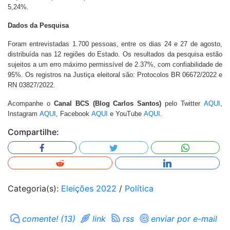
5,24%.
Dados da Pesquisa
Foram entrevistadas 1.700 pessoas, entre os dias 24 e 27 de agosto,
distribuída nas 12 regiões do Estado. Os resultados da pesquisa estão
sujeitos a um erro máximo permissível de 2.37%, com confiabilidade de
95%. Os registros na Justiça eleitoral são: Protocolos BR 06672/2022 e
RN 03827/2022.
Acompanhe o
Canal BCS (Blog Carlos Santos)
pelo Twitter
AQUI
,
Instagram
AQUI
, Facebook
AQUI
e YouTube
AQUI
.
Compartilhe:
Categoria(s):
Eleições 2022
/
Política
comente! (13)
link
rss
enviar por e-mail