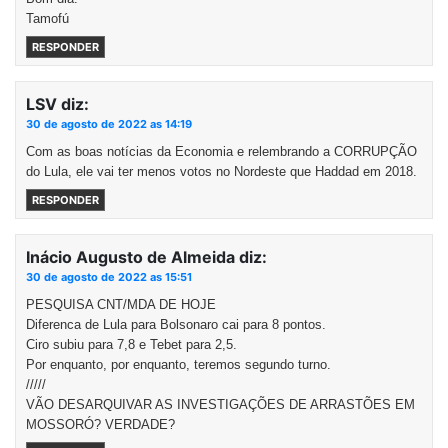
Tamofú
RESPONDER
LSV
diz:
30 de agosto de 2022 as 14:19
Com as boas notícias da Economia e relembrando a CORRUPÇÃO
do Lula, ele vai ter menos votos no Nordeste que Haddad em 2018.
RESPONDER
Inácio Augusto de Almeida
diz:
30 de agosto de 2022 as 15:51
PESQUISA CNT/MDA DE HOJE
Diferenca de Lula para Bolsonaro cai para 8 pontos.
Ciro subiu para 7,8 e Tebet para 2,5.
Por enquanto, por enquanto, teremos segundo turno.
/////
VÃO DESARQUIVAR AS INVESTIGAÇÕES DE ARRASTÕES EM
MOSSORÓ? VERDADE?