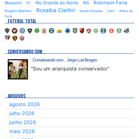
Robinson Faria
Rio Grande do Norte
Mossoró
RN
PT
Rosalba Ciarlini
Rogério Marinho
Sandra Rosado
Uern
Wilma de
Faria
FUTEBOL TOTAL
CONVERSANDO COM…
Conversando com... Jorge Luis Borges
"Sou um anarquista conservador"
ARQUIVOS
agosto 2026
julho 2026
junho 2026
maio 2026