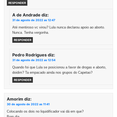
RESPONDER
A de Andrade
diz:
31 de agosto de 2022 as 12:47
Até mentiroso vc virou? Lula nunca declarou apoio ao aborto.
Nunca. Tenha vergonha.
RESPONDER
Pedro Rodrigues
diz:
31 de agosto de 2022 as 12:54
Quando foi que Lula se posicionou a favor de drogas e aborto,
doidim? Ta empacado ainda nos grupos do Capetao?
RESPONDER
Amorim
diz:
30 de agosto de 2022 as 11:41
Colocando os dois no liquidificador vai dá em que?
Bom dia.