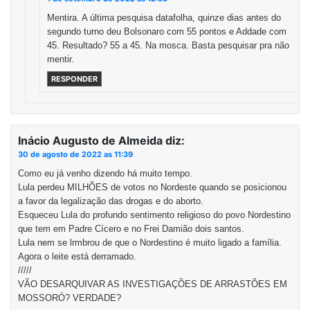
Mentira. A última pesquisa datafolha, quinze dias antes do
segundo turno deu Bolsonaro com 55 pontos e Addade com
45. Resultado? 55 a 45. Na mosca. Basta pesquisar pra não
mentir.
RESPONDER
Inácio Augusto de Almeida
diz:
30 de agosto de 2022 as 11:39
Como eu já venho dizendo há muito tempo.
Lula perdeu MILHÕES de votos no Nordeste quando se posicionou
a favor da legalização das drogas e do aborto.
Esqueceu Lula do profundo sentimento religioso do povo Nordestino
que tem em Padre Cícero e no Frei Damião dois santos.
Lula nem se lrmbrou de que o Nordestino é muito ligado a família.
Agora o leite está derramado.
/////
VÃO DESARQUIVAR AS INVESTIGAÇÕES DE ARRASTÕES EM
MOSSORÓ? VERDADE?