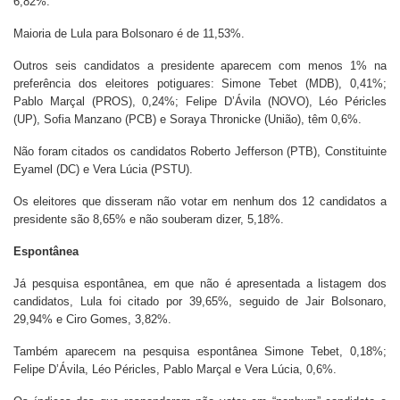
6,82%.
Maioria de Lula para Bolsonaro é de 11,53%.
Outros seis candidatos a presidente aparecem com menos 1% na
preferência dos eleitores potiguares: Simone Tebet (MDB), 0,41%;
Pablo Marçal (PROS), 0,24%; Felipe D’Ávila (NOVO), Léo Péricles
(UP), Sofia Manzano (PCB) e Soraya Thronicke (União), têm 0,6%.
Não foram citados os candidatos Roberto Jefferson (PTB), Constituinte
Eyamel (DC) e Vera Lúcia (PSTU).
Os eleitores que disseram não votar em nenhum dos 12 candidatos a
presidente são 8,65% e não souberam dizer, 5,18%.
Espontânea
Já pesquisa espontânea, em que não é apresentada a listagem dos
candidatos, Lula foi citado por 39,65%, seguido de Jair Bolsonaro,
29,94% e Ciro Gomes, 3,82%.
Também aparecem na pesquisa espontânea Simone Tebet, 0,18%;
Felipe D’Ávila, Léo Péricles, Pablo Marçal e Vera Lúcia, 0,6%.