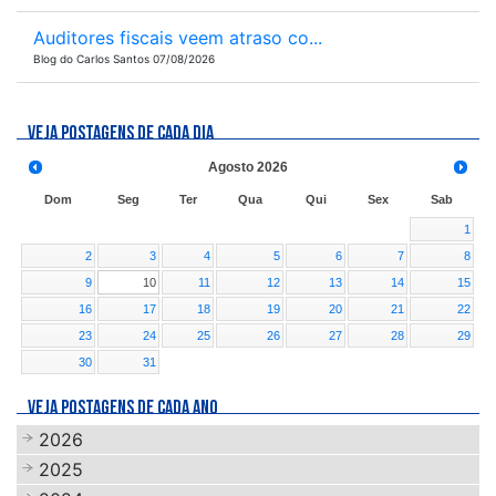
Auditores fiscais veem atraso co...
Blog do Carlos Santos 07/08/2026
VEJA POSTAGENS DE CADA DIA
Agosto
2026
Dom
Seg
Ter
Qua
Qui
Sex
Sab
1
2
3
4
5
6
7
8
9
10
11
12
13
14
15
16
17
18
19
20
21
22
23
24
25
26
27
28
29
30
31
VEJA POSTAGENS DE CADA ANO
2026
2025