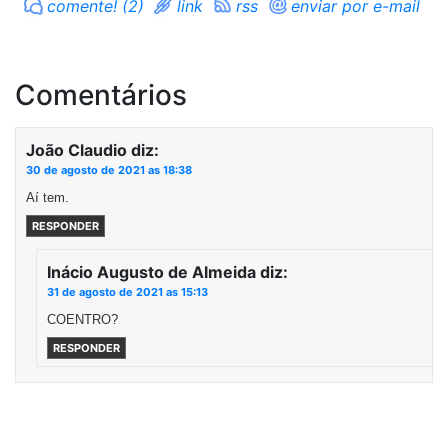
comente! (2)
link
rss
enviar por e-mail
Comentários
João Claudio
diz:
30 de agosto de 2021 as 18:38
Aí tem.
RESPONDER
Inácio Augusto de Almeida
diz:
31 de agosto de 2021 as 15:13
COENTRO?
RESPONDER