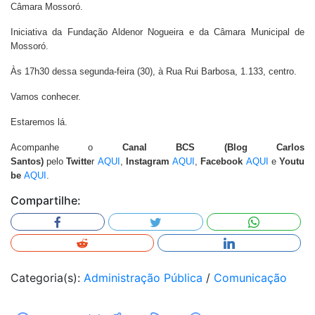
Câmara Mossoró.
Iniciativa da Fundação Aldenor Nogueira e da Câmara Municipal de
Mossoró.
Às 17h30 dessa segunda-feira (30), à Rua Rui Barbosa, 1.133, centro.
Vamos conhecer.
Estaremos lá.
Acompanhe o
Canal BCS (Blog Carlos
Santos)
pelo
Twitte
r
AQUI
,
Instagram
AQUI
,
Facebook
AQUI
e
Youtu
be
AQUI
.
Compartilhe:
Categoria(s):
Administração Pública
/
Comunicação