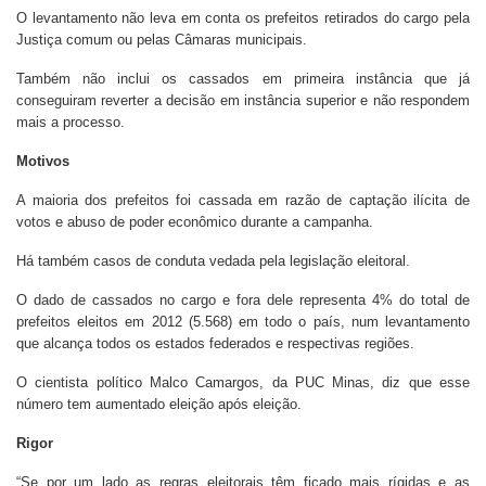
O levantamento não leva em conta os prefeitos retirados do cargo pela
Justiça comum ou pelas Câmaras municipais.
Também não inclui os cassados em primeira instância que já
conseguiram reverter a decisão em instância superior e não respondem
mais a processo.
Motivos
A maioria dos prefeitos foi cassada em razão de captação ilícita de
votos e abuso de poder econômico durante a campanha.
Há também casos de conduta vedada pela legislação eleitoral.
O dado de cassados no cargo e fora dele representa 4% do total de
prefeitos eleitos em 2012 (5.568) em todo o país, num levantamento
que alcança todos os estados federados e respectivas regiões.
O cientista político Malco Camargos, da PUC Minas, diz que esse
número tem aumentado eleição após eleição.
Rigor
“Se por um lado as regras eleitorais têm ficado mais rígidas e as