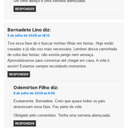
Um forte abraço e uma semana abençoada.
RESPONDER
Bernadete Lino
diz:
5 de julho de 2026 as 18:12
Tive essa fase de ir buscar minhas filhas em festas. Hoje estão
casadas e já não sou mais necessária. Lembrei dessa caminhada
de volta das festas; não existia perigo nem ameaça.
Aproveitávamos para conversar até chegar em casa. A vida é
assim! Estamos sempre recordando momentos.
RESPONDER
Odemirton Filho
diz:
6 de julho de 2026 as 8:56
Exatamente, Bernadete. Creio que quase todos os pais
atravessam essa fase. Faz parte da vida.
Obrigado pelo comentário. Tenha uma semana abençoada.
RESPONDER