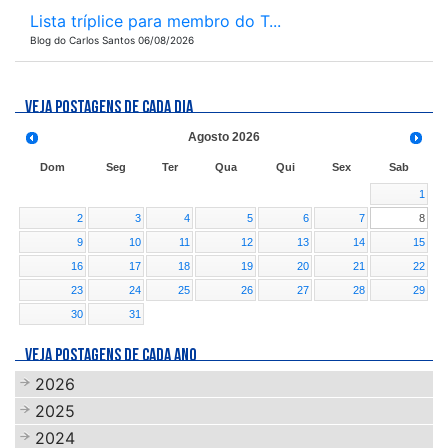
Lista tríplice para membro do T...
Blog do Carlos Santos 06/08/2026
VEJA POSTAGENS DE CADA DIA
Agosto
2026
Dom
Seg
Ter
Qua
Qui
Sex
Sab
1
2
3
4
5
6
7
8
9
10
11
12
13
14
15
16
17
18
19
20
21
22
23
24
25
26
27
28
29
30
31
VEJA POSTAGENS DE CADA ANO
2026
2025
2024