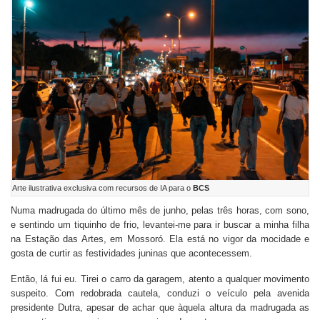
Arte ilustrativa exclusiva com recursos de IA para o
BCS
Numa madrugada do último mês de junho, pelas três horas, com sono,
e sentindo um tiquinho de frio, levantei-me para ir buscar a minha filha
na Estação das Artes, em Mossoró. Ela está no vigor da mocidade e
gosta de curtir as festividades juninas que acontecessem.
Então, lá fui eu. Tirei o carro da garagem, atento a qualquer movimento
suspeito. Com redobrada cautela, conduzi o veículo pela avenida
presidente Dutra, apesar de achar que àquela altura da madrugada as