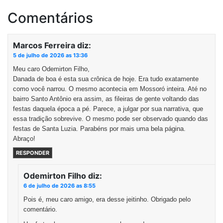
Comentários
Marcos Ferreira
diz:
5 de julho de 2026 as 13:36
Meu caro Odemirton Filho,
Danada de boa é esta sua crônica de hoje. Era tudo exatamente
como você narrou. O mesmo acontecia em Mossoró inteira. Até no
bairro Santo Antônio era assim, as fileiras de gente voltando das
festas daquela época a pé. Parece, a julgar por sua narrativa, que
essa tradição sobrevive. O mesmo pode ser observado quando das
festas de Santa Luzia. Parabéns por mais uma bela página.
Abraço!
RESPONDER
Odemirton Filho
diz:
6 de julho de 2026 as 8:55
Pois é, meu caro amigo, era desse jeitinho. Obrigado pelo
comentário.