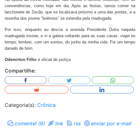
conveniências, como hoje em dia. Após as festas, íamos comer na
lanchonete de Zecão, que se localizava próximo a uma das pontes, e a
resenha dos jovens “boêmios” se estendia pela madrugada.
Por isso, enquanto eu descia a avenida Presidente Dutra naquela
madrugada insone, e vi a galera voltando para as suas casas, viajei no
tempo; lembrei, com um sorriso, do junho da minha vida. Foi um tempo
danado de bom.
Odemirton Filho
é oficial de justiça
Compartilhe:
Categoria(s):
Crônica
comente! (6)
link
rss
enviar por e-mail