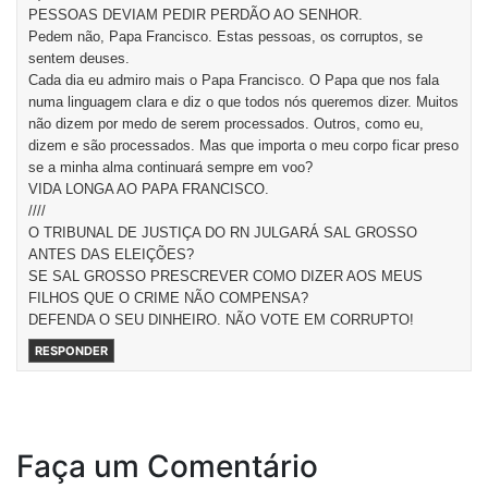
PESSOAS DEVIAM PEDIR PERDÃO AO SENHOR.
Pedem não, Papa Francisco. Estas pessoas, os corruptos, se
sentem deuses.
Cada dia eu admiro mais o Papa Francisco. O Papa que nos fala
numa linguagem clara e diz o que todos nós queremos dizer. Muitos
não dizem por medo de serem processados. Outros, como eu,
dizem e são processados. Mas que importa o meu corpo ficar preso
se a minha alma continuará sempre em voo?
VIDA LONGA AO PAPA FRANCISCO.
////
O TRIBUNAL DE JUSTIÇA DO RN JULGARÁ SAL GROSSO
ANTES DAS ELEIÇÕES?
SE SAL GROSSO PRESCREVER COMO DIZER AOS MEUS
FILHOS QUE O CRIME NÃO COMPENSA?
DEFENDA O SEU DINHEIRO. NÃO VOTE EM CORRUPTO!
RESPONDER
Faça um Comentário