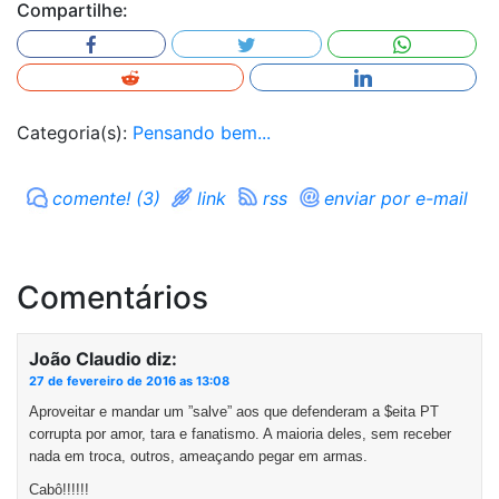
Compartilhe:
Categoria(s):
Pensando bem...
comente! (3)
link
rss
enviar por e-mail
Comentários
João Claudio
diz:
27 de fevereiro de 2016 as 13:08
Aproveitar e mandar um ”salve” aos que defenderam a $eita PT
corrupta por amor, tara e fanatismo. A maioria deles, sem receber
nada em troca, outros, ameaçando pegar em armas.
Cabô!!!!!!