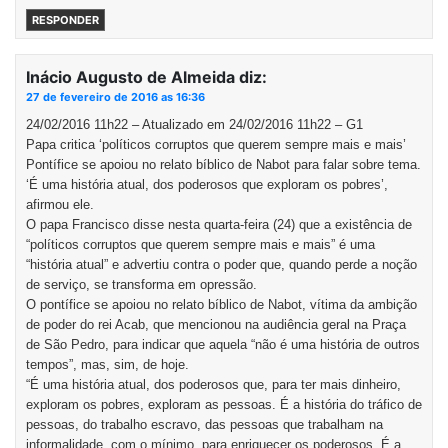
RESPONDER
Inácio Augusto de Almeida
diz:
27 de fevereiro de 2016 as 16:36
24/02/2016 11h22 – Atualizado em 24/02/2016 11h22 – G1
Papa critica ‘políticos corruptos que querem sempre mais e mais’
Pontífice se apoiou no relato bíblico de Nabot para falar sobre tema.
‘É uma história atual, dos poderosos que exploram os pobres’,
afirmou ele.
O papa Francisco disse nesta quarta-feira (24) que a existência de
“políticos corruptos que querem sempre mais e mais” é uma
“história atual” e advertiu contra o poder que, quando perde a noção
de serviço, se transforma em opressão.
O pontífice se apoiou no relato bíblico de Nabot, vítima da ambição
de poder do rei Acab, que mencionou na audiência geral na Praça
de São Pedro, para indicar que aquela “não é uma história de outros
tempos”, mas, sim, de hoje.
“É uma história atual, dos poderosos que, para ter mais dinheiro,
exploram os pobres, exploram as pessoas. É a história do tráfico de
pessoas, do trabalho escravo, das pessoas que trabalham na
informalidade, com o mínimo, para enriquecer os poderosos. É a