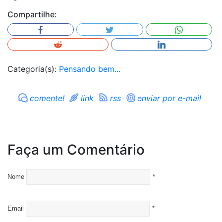
Compartilhe:
Categoria(s):
Pensando bem...
comente!
link
rss
enviar por e-mail
Faça um Comentário
Nome
*
Email
*