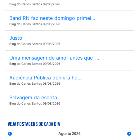
Blog do Carlos Santos 09/08/2026
Band RN faz neste domingo primei...
Blog do Carlos Santos 09/08/2026
Justo
Blog do Carlos Santos 09/08/2026
Uma mensagem de amor antes que '...
Blog do Carlos Santos 09/08/2026
Audiência Pública definirá ho...
Blog do Carlos Santos 08/08/2026
Selvagem da escrita
Blog do Carlos Santos 09/08/2026
VEJA POSTAGENS DE CADA DIA
Agosto
2026