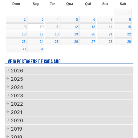
Dom
Seg
Ter
Qua
Qui
Sex
Sab
1
2
3
4
5
6
7
8
9
10
11
12
13
14
15
16
17
18
19
20
21
22
23
24
25
26
27
28
29
30
31
VEJA POSTAGENS DE CADA ANO
2026
2025
2024
2023
2022
2021
2020
2019
2018