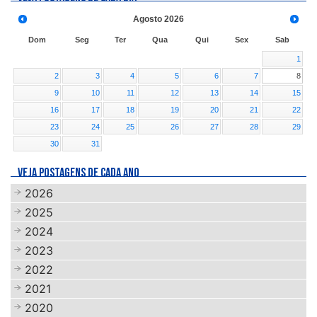
Agosto
2026
Dom
Seg
Ter
Qua
Qui
Sex
Sab
1
2
3
4
5
6
7
8
9
10
11
12
13
14
15
16
17
18
19
20
21
22
23
24
25
26
27
28
29
30
31
VEJA POSTAGENS DE CADA ANO
2026
2025
2024
2023
2022
2021
2020