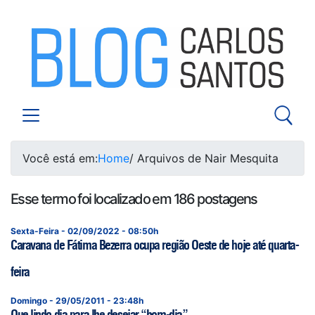
Você está em:
Home
/ Arquivos de Nair Mesquita
Esse termo foi localizado em 186 postagens
Sexta-Feira - 02/09/2022 - 08:50h
Caravana de Fátima Bezerra ocupa região Oeste de hoje até quarta-
feira
Domingo - 29/05/2011 - 23:48h
Que lindo dia para lhe desejar “bom-dia”