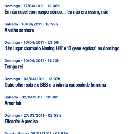
Domingo - 17/04/2011 - 12:08h
Eu não nasci com suspensórios… eu não era assim, não
Sábado - 16/04/2011 - 18:59h
A velha senhora
Domingo - 10/04/2011 - 23:56h
‘Um lugar chamado Notting Hill’ e ‘O gene egoísta’ no domingo
Domingo - 10/04/2011 - 11:23h
Tempo rei
Domingo - 03/04/2011 - 12:07h
Outro olhar sobre o BBB e à infinita curiosidade humana
Sábado - 02/04/2011 - 10:06h
Amor fati
Domingo - 27/03/2011 - 02:58h
Filosofar é preciso
Quarta-Feira - 09/03/2011 - 08:55h