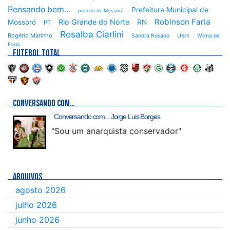
Pensando bem...
Prefeitura Municipal de
prefeito de Mossoró
Robinson Faria
Rio Grande do Norte
Mossoró
RN
PT
Rosalba Ciarlini
Rogério Marinho
Sandra Rosado
Uern
Wilma de
Faria
FUTEBOL TOTAL
CONVERSANDO COM…
Conversando com... Jorge Luis Borges
"Sou um anarquista conservador"
ARQUIVOS
agosto 2026
julho 2026
junho 2026