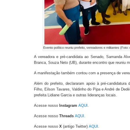
Evento político reuniu prefeito, vereadores e militantes (Foto:
A vereadora e pré-candidata ao Senado, Samanda Alves 
Branca, Souza Neto (UB), durante encontro que reuniu mil
A manifestação também contou com a presença de veread
Além do prefeito, declararam apoio à pré-candidatur
Filho, Eilson Tavares, Valdinho do Pipa e André de Ded
prefeita Lidiane Garcia e outras lideranças locais.
Acesse nosso
Instagram
AQUI
.
Acesse nosso
Threads
AQUI.
Acesse nosso
X
(antigo Twitter)
AQUI
.