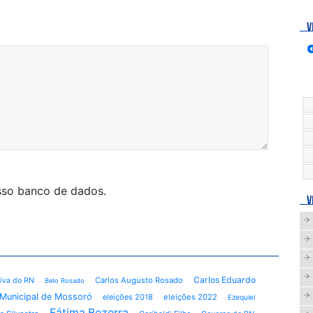
V
osso banco de dados.
V
Carlos Eduardo
Carlos Augusto Rosado
tiva do RN
Beto Rosado
Municipal de Mossoró
eleições 2018
eleições 2022
Ezequiel
Fátima Bezerra