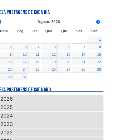
EJA POSTAGENS DE CADA DIA
Agosto
2026
Dom
Seg
Ter
Qua
Qui
Sex
Sab
1
2
3
4
5
6
7
8
9
10
11
12
13
14
15
16
17
18
19
20
21
22
23
24
25
26
27
28
29
30
31
EJA POSTAGENS DE CADA ANO
2026
2025
2024
2023
2022