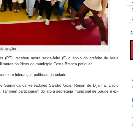
R
 divulgação)
(PT), recebeu nesta sexta-feira (5) o apoio do prefeito de Areia
itantes políticos do município Costa Branca potiguar.
ores e lideranças políticas da cidade.
a de Samanda os vereadores Sandro Góis, Renan de Dijalma, Dácio
é. Também participaram do ato a secretária municipal de Saúde e ex-