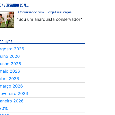
ONVERSANDO COM…
Conversando com... Jorge Luis Borges
"Sou um anarquista conservador"
RQUIVOS
agosto 2026
julho 2026
junho 2026
maio 2026
abril 2026
março 2026
fevereiro 2026
janeiro 2026
2010