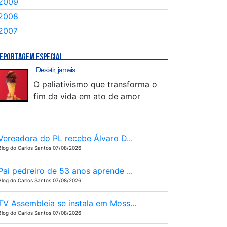
2009
2008
2007
EPORTAGEM ESPECIAL
Desistir, jamais
O paliativismo que transforma o
fim da vida em ato de amor
Vereadora do PL recebe Álvaro D...
Blog do Carlos Santos 07/08/2026
Pai pedreiro de 53 anos aprende ...
Blog do Carlos Santos 07/08/2026
TV Assembleia se instala em Moss...
Blog do Carlos Santos 07/08/2026