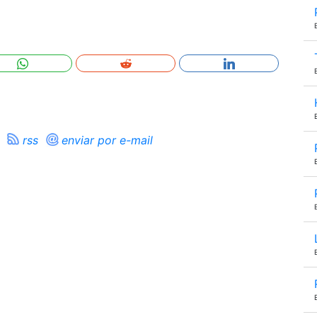
rss
enviar por e-mail