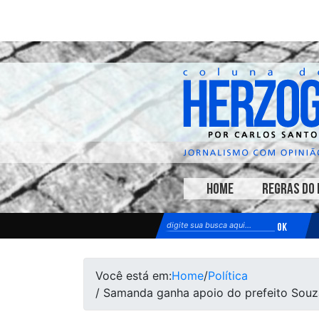
HOME
REGRAS DO 
Você está em:
Home
/
Política
/ Samanda ganha apoio do prefeito Souz