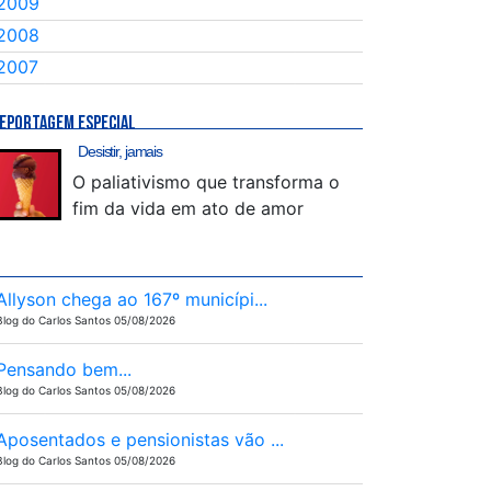
2009
2008
2007
EPORTAGEM ESPECIAL
Desistir, jamais
O paliativismo que transforma o
fim da vida em ato de amor
Allyson chega ao 167º municípi...
Blog do Carlos Santos 05/08/2026
Pensando bem...
Blog do Carlos Santos 05/08/2026
Aposentados e pensionistas vão ...
Blog do Carlos Santos 05/08/2026