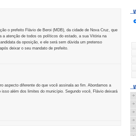
V
ação o prefeito Flávio de Beroi (MDB), da cidade de Nova Cruz, que
 atenção de todos os políticos do estado, a sua Vitória na
candidata da oposição, e ele será sem dúvida um pretenso
após deixar o seu mandato de prefeito.
o aspecto diferente do que você assinala ao fim. Abordamos a
V
do isso além dos limites do município. Segundo você, Flávio deixará