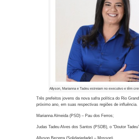
Allyson, Marianna e Tadeu estreiam no executivo e têm cr
Três prefeitos jovens da nova safra política do Rio Gran
próximo ano, em suas respectivas regiões de influência.
Marianna Almeida (PSD) – Pau dos Ferros;
Judas Tadeu Alves dos Santos (PSDB), o “Doutor Tadeu”
Allyson Bezerra (Solidariedade) – Mossoró.