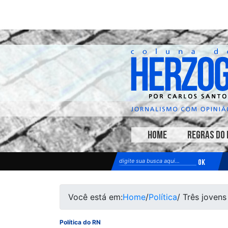
HOME
REGRAS DO 
Você está em:
Home
/
Política
/ Três jovens
Política do RN