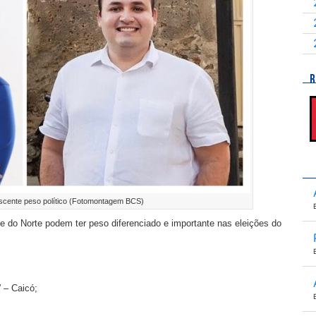
R
escente peso político (Fotomontagem BCS)
de do Norte podem ter peso diferenciado e importante nas eleições do
 – Caicó;