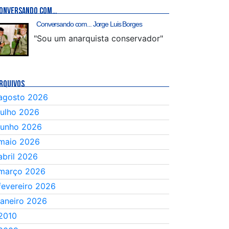
ONVERSANDO COM…
Conversando com... Jorge Luis Borges
"Sou um anarquista conservador"
RQUIVOS
agosto 2026
julho 2026
junho 2026
maio 2026
abril 2026
março 2026
fevereiro 2026
janeiro 2026
2010