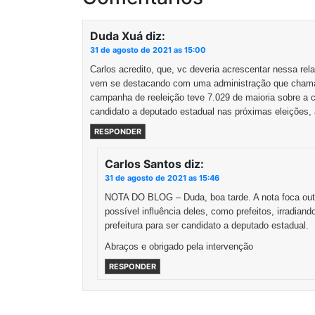
Duda Xuá
diz:
31 de agosto de 2021 as 15:00
Carlos acredito, que, vc deveria acrescentar nessa rel
vem se destacando com uma administração que chama a
campanha de reeleição teve 7.029 de maioria sobre a 
candidato a deputado estadual nas próximas eleições, 
RESPONDER
Carlos Santos
diz:
31 de agosto de 2021 as 15:46
NOTA DO BLOG – Duda, boa tarde. A nota foca outr
possível influência deles, como prefeitos, irradian
prefeitura para ser candidato a deputado estadual.
Abraços e obrigado pela intervenção
RESPONDER