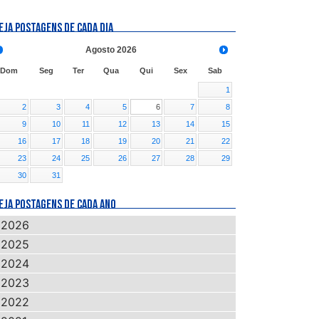
EJA POSTAGENS DE CADA DIA
Agosto
2026
Dom
Seg
Ter
Qua
Qui
Sex
Sab
1
2
3
4
5
6
7
8
9
10
11
12
13
14
15
16
17
18
19
20
21
22
23
24
25
26
27
28
29
30
31
EJA POSTAGENS DE CADA ANO
2026
2025
2024
2023
2022