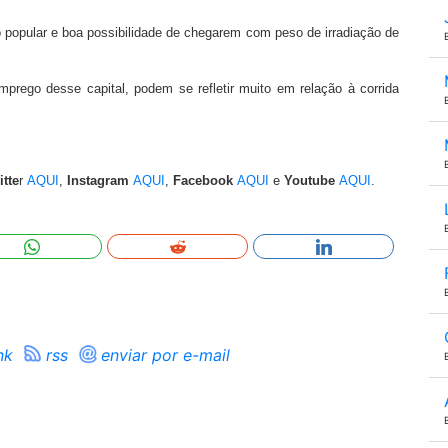
 popular e boa possibilidade de chegarem com peso de irradiação de
rego desse capital, podem se refletir muito em relação à corrida
itte
r
AQUI
,
Instagram
AQUI
,
Facebook
AQUI
e
Youtube
AQUI
.
nk
rss
enviar por e-mail