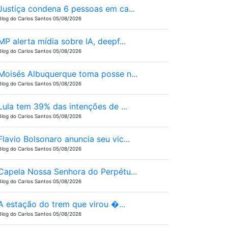
Justiça condena 6 pessoas em ca...
Blog do Carlos Santos 05/08/2026
MP alerta mídia sobre IA, deepf...
Blog do Carlos Santos 05/08/2026
Moisés Albuquerque toma posse n...
Blog do Carlos Santos 05/08/2026
Lula tem 39% das intenções de ...
Blog do Carlos Santos 05/08/2026
Flavio Bolsonaro anuncia seu vic...
Blog do Carlos Santos 05/08/2026
Capela Nossa Senhora do Perpétu...
Blog do Carlos Santos 05/08/2026
A estação do trem que virou �...
Blog do Carlos Santos 05/08/2026