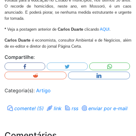
voltada para a educação no Estado e municípios, nos últimos 30 anos.
O recorde de homicídios, neste ano, em Mossoró, é um caos
anunciado. E poderá piorar, se nenhuma medida estruturante e urgente
for tomada.
*
Veja a postagem anterior de
Carlos Duarte
clicando
AQUI
.
Carlos Duarte
é economista, consultor Ambiental e de Negócios, além
de ex-editor e diretor do jornal Página Certa.
Compartilhe:
Categoria(s):
Artigo
comente! (5)
link
rss
enviar por e-mail
Comentários