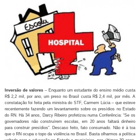
Inversão de valores
– Enquanto um estudante do ensino médio custa
R$ 2,2 mil, por ano, um preso no Brasil custa R$ 2,4 mil, por mês. A
constatação foi feita pela ministra do STF, Carmem Lúcia – que esteve
recentemente fazendo um levantamento sobre os presídios no Estado
do RN. Há 34 anos, Darcy Ribeiro profetizou numa Conferência: “Se os
governadores não construírem escolas, em 20 anos faltará dinheiro
para construir presídios”. Descaso feito, fato consumado. Não é à toa
que o RN ocupa o topo da violência no Brasil. Basta olharmos a política