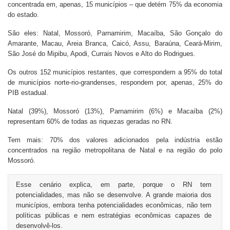
concentrada em, apenas, 15 municípios – que detém 75% da economia
do estado.
São eles: Natal, Mossoró, Parnamirim, Macaíba, São Gonçalo do
Amarante, Macau, Areia Branca, Caicó, Assu, Baraúna, Ceará-Mirim,
São José do Mipibu, Apodi, Currais Novos e Alto do Rodrigues.
Os outros 152 municípios restantes, que correspondem a 95% do total
de municípios norte-rio-grandenses, respondem por, apenas, 25% do
PIB estadual.
Natal (39%), Mossoró (13%), Parnamirim (6%) e Macaíba (2%)
representam 60% de todas as riquezas geradas no RN.
Tem mais: 70% dos valores adicionados pela indústria estão
concentrados na região metropolitana de Natal e na região do polo
Mossoró.
Esse cenário explica, em parte, porque o RN tem
potencialidades, mas não se desenvolve. A grande maioria dos
municípios, embora tenha potencialidades econômicas, não tem
políticas públicas e nem estratégias econômicas capazes de
desenvolvê-los.