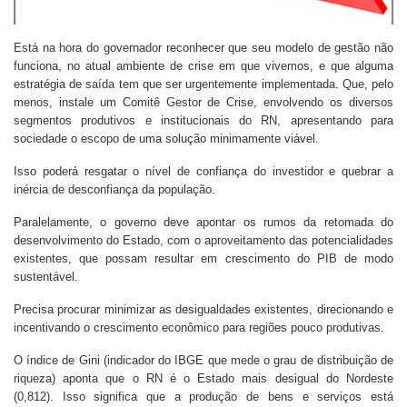
Está na hora do governador reconhecer que seu modelo de gestão não
funciona, no atual ambiente de crise em que vivemos, e que alguma
estratégia de saída tem que ser urgentemente implementada. Que, pelo
menos, instale um Comitê Gestor de Crise, envolvendo os diversos
segmentos produtivos e institucionais do RN, apresentando para
sociedade o escopo de uma solução minimamente viável.
Isso poderá resgatar o nível de confiança do investidor e quebrar a
inércia de desconfiança da população.
Paralelamente, o governo deve apontar os rumos da retomada do
desenvolvimento do Estado, com o aproveitamento das potencialidades
existentes, que possam resultar em crescimento do PIB de modo
sustentável.
Precisa procurar minimizar as desigualdades existentes, direcionando e
incentivando o crescimento econômico para regiões pouco produtivas.
O índice de Gini (indicador do IBGE que mede o grau de distribuição de
riqueza) aponta que o RN é o Estado mais desigual do Nordeste
(0,812). Isso significa que a produção de bens e serviços está