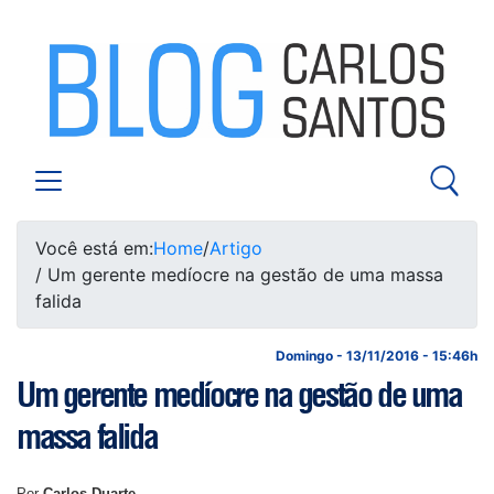
Você está em:
Home
/
Artigo
/ Um gerente medíocre na gestão de uma massa
falida
Domingo - 13/11/2016 - 15:46h
Um gerente medíocre na gestão de uma
massa falida
Por
Carlos Duarte