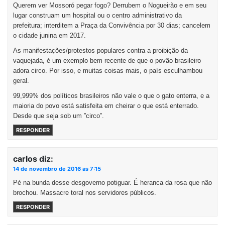
Querem ver Mossoró pegar fogo? Derrubem o Nogueirão e em seu
lugar construam um hospital ou o centro administrativo da
prefeitura; interditem a Praça da Convivência por 30 dias; cancelem
o cidade junina em 2017.
As manifestações/protestos populares contra a proibição da
vaquejada, é um exemplo bem recente de que o povão brasileiro
adora circo. Por isso, e muitas coisas mais, o país esculhambou
geral.
99,999% dos políticos brasileiros não vale o que o gato enterra, e a
maioria do povo está satisfeita em cheirar o que está enterrado.
Desde que seja sob um ”circo”.
RESPONDER
carlos
diz:
14 de novembro de 2016 as 7:15
Pé na bunda desse desgoverno potiguar. É heranca da rosa que não
brochou. Massacre toral nos servidores públicos.
RESPONDER