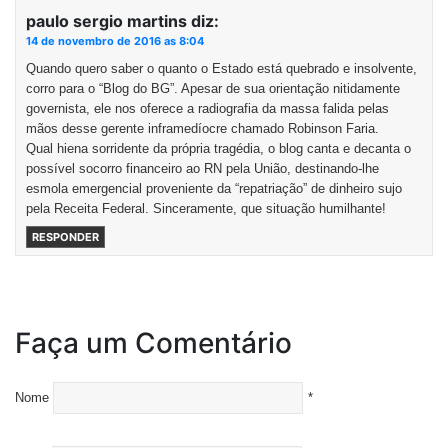
paulo sergio martins
diz:
14 de novembro de 2016 as 8:04
Quando quero saber o quanto o Estado está quebrado e insolvente,
corro para o “Blog do BG”. Apesar de sua orientação nitidamente
governista, ele nos oferece a radiografia da massa falida pelas
mãos desse gerente inframedíocre chamado Robinson Faria.
Qual hiena sorridente da própria tragédia, o blog canta e decanta o
possível socorro financeiro ao RN pela União, destinando-lhe
esmola emergencial proveniente da “repatriação” de dinheiro sujo
pela Receita Federal. Sinceramente, que situação humilhante!
RESPONDER
Faça um Comentário
Nome
*