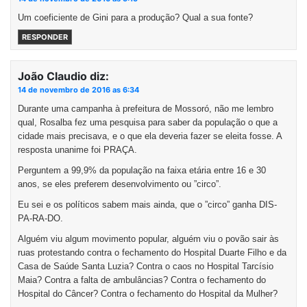
Um coeficiente de Gini para a produção? Qual a sua fonte?
RESPONDER
João Claudio
diz:
14 de novembro de 2016 as 6:34
Durante uma campanha à prefeitura de Mossoró, não me lembro
qual, Rosalba fez uma pesquisa para saber da população o que a
cidade mais precisava, e o que ela deveria fazer se eleita fosse. A
resposta unanime foi PRAÇA.
Perguntem a 99,9% da população na faixa etária entre 16 e 30
anos, se eles preferem desenvolvimento ou ”circo”.
Eu sei e os políticos sabem mais ainda, que o ”circo” ganha DIS-
PA-RA-DO.
Alguém viu algum movimento popular, alguém viu o povão sair às
ruas protestando contra o fechamento do Hospital Duarte Filho e da
Casa de Saúde Santa Luzia? Contra o caos no Hospital Tarcísio
Maia? Contra a falta de ambulâncias? Contra o fechamento do
Hospital do Câncer? Contra o fechamento do Hospital da Mulher?