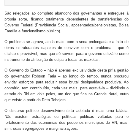
São relegados ao completo abandono dos governantes e entregues à
própria sorte, ficando totalmente dependentes de transferências do
Governo Federal (Previdência Social, aposentados/pensionistas, Bolsa
Família e funcionalismo público).
O problema se agrava, ainda mais, com a seca prolongada e a falta de
obras estruturantes capazes de conviver com o problema – que é
cíclico e previsível, mas que só servem para o governo utilizá-lo como
instrumento de atribuição de culpa a todas as mazelas.
O Governo do Estado – não é apenas exclusividade desta pífia gestão
do governador Robson Faria – ao longo do tempo, nunca procurou
envidar esforços para reduzir essa brutal desigualdade produtiva. Ao
contrário, tem contribuído, cada vez mais, para agravá-la – dividindo o
estado do RN em dois polos, um rico que fica na Grande Natal, outro
que existe a partir da Reta Tabajara.
O discurso político desenvolvimentista adotado é mais uma falácia.
Não existem estratégias ou políticas públicas voltadas para o
fortalecimento das economias dos pequenos municípios do RN, mas,
sim, suas segregações e marginalizações.