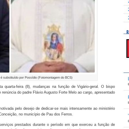
R
 é substituído por Possídio (Fotomontagem do BCS)
 quarta-feira (8), mudanças na função de Vigário-geral. O bispo
 renúncia do padre Flávio Augusto Forte Melo ao cargo, apresentado
otivada pelo desejo de dedicar-se mais intensamente ao ministério
onceição, no município de Pau dos Ferros.
serviços prestados durante o período em que exerceu a função de