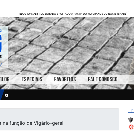
BLOG
ESPECIAIS
FAVORITOS
FALE CONOSCO
F
a na função de Vigário-geral