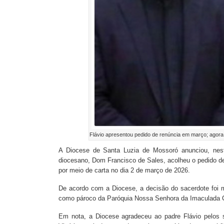
Flávio apresentou pedido de renúncia em março; agora
A Diocese de Santa Luzia de Mossoró anunciou, nesta
diocesano, Dom Francisco de Sales, acolheu o pedido de
por meio de carta no dia 2 de março de 2026.
De acordo com a Diocese, a decisão do sacerdote foi m
como pároco da Paróquia Nossa Senhora da Imaculada C
Em nota, a Diocese agradeceu ao padre Flávio pelos 