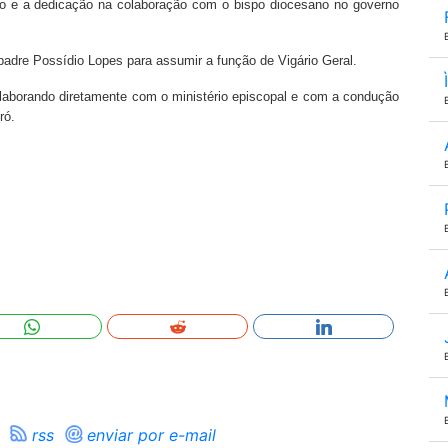
hão e a dedicação na colaboração com o bispo diocesano no governo
dre Possídio Lopes para assumir a função de Vigário Geral.
colaborando diretamente com o ministério episcopal e com a condução
ró.
rss
enviar por e-mail