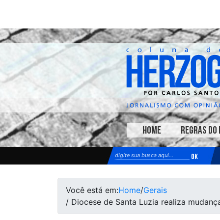
HOME
REGRAS DO 
Você está em:
Home
/
Gerais
/ Diocese de Santa Luzia realiza mudanç