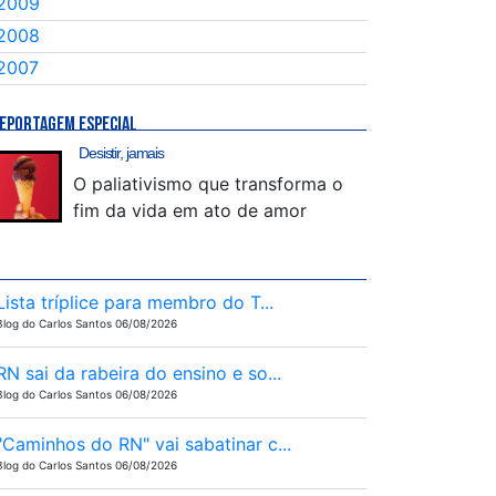
2009
2008
2007
EPORTAGEM ESPECIAL
Desistir, jamais
O paliativismo que transforma o
fim da vida em ato de amor
Lista tríplice para membro do T...
Blog do Carlos Santos 06/08/2026
RN sai da rabeira do ensino e so...
Blog do Carlos Santos 06/08/2026
"Caminhos do RN" vai sabatinar c...
Blog do Carlos Santos 06/08/2026