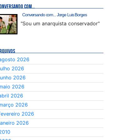
ONVERSANDO COM…
Conversando com... Jorge Luis Borges
"Sou um anarquista conservador"
RQUIVOS
agosto 2026
julho 2026
junho 2026
maio 2026
abril 2026
março 2026
fevereiro 2026
janeiro 2026
2010