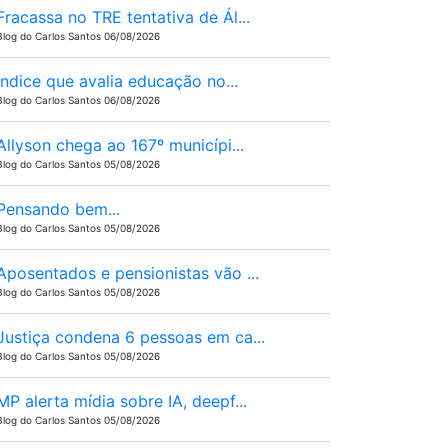
Fracassa no TRE tentativa de Ál...
Blog do Carlos Santos 06/08/2026
Ìndice que avalia educação no...
Blog do Carlos Santos 06/08/2026
Allyson chega ao 167º municípi...
Blog do Carlos Santos 05/08/2026
Pensando bem...
Blog do Carlos Santos 05/08/2026
Aposentados e pensionistas vão ...
Blog do Carlos Santos 05/08/2026
Justiça condena 6 pessoas em ca...
Blog do Carlos Santos 05/08/2026
MP alerta mídia sobre IA, deepf...
Blog do Carlos Santos 05/08/2026