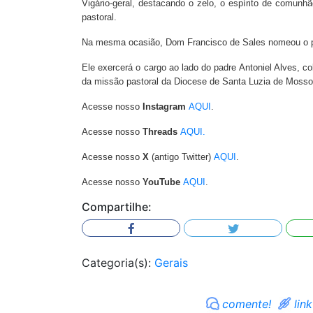
Vigário-geral, destacando o zelo, o espírito de comun
pastoral.
Na mesma ocasião, Dom Francisco de Sales nomeou o pa
Ele exercerá o cargo ao lado do padre Antoniel Alves, 
da missão pastoral da Diocese de Santa Luzia de Mosso
Acesse nosso
Instagram
AQUI
.
Acesse nosso
Threads
AQUI.
Acesse nosso
X
(antigo Twitter)
AQUI
.
Acesse nosso
YouTube
AQUI
.
Compartilhe:
Categoria(s):
Gerais
comente!
link