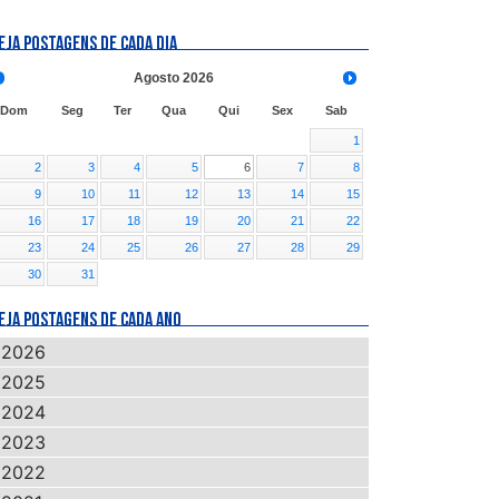
EJA POSTAGENS DE CADA DIA
Agosto
2026
Dom
Seg
Ter
Qua
Qui
Sex
Sab
1
2
3
4
5
6
7
8
9
10
11
12
13
14
15
16
17
18
19
20
21
22
23
24
25
26
27
28
29
30
31
EJA POSTAGENS DE CADA ANO
2026
2025
2024
2023
2022